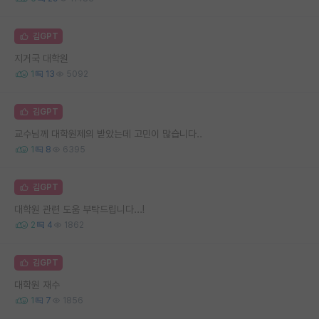
김GPT
지거국 대학원
1
13
5092
김GPT
교수님께 대학원제의 받았는데 고민이 많습니다..
1
8
6395
김GPT
대학원 관련 도움 부탁드립니다...!
2
4
1862
김GPT
대학원 재수
1
7
1856