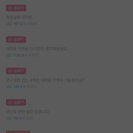
김GPT
회로설계 대학원
1
12
5906
김GPT
대학원 진학은 다시한번 생각해보세요.
10
0
4366
김GPT
연구경험 없는 4학년 대학원 진학이 가능할까요?
3
4
5399
김GPT
연구실 관련 질문 있습니다.
1
9
2161