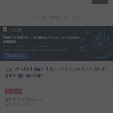
게시판 목록으로 돌아가기
김박사넷의 새로운 거인, 인공지능 김GPT가 추천하는 게시
물로 더 멀리 바라보세요.
김GPT
옆방 외국인의 밤낮없는 문자
1
18
4150