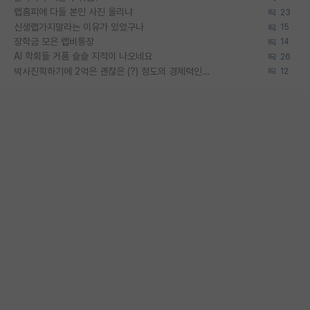
랩홈피에 다들 본인 사진 올리냐
23
신생랩가지말라는 이유가 있었구나
15
장학금 모은 랩비통장
14
AI 학회들 거품 슬슬 지적이 나오네요
26
박사진학하기에 2억은 괜찮은 (?) 정도의 경제력인가요
12