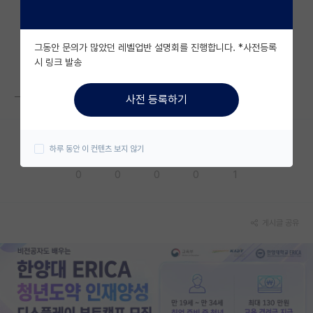
자유 게시판(아무개랩)
그동안 문의가 많았던 레벨업반 설명회를 진행합니다. *사전등록
미국 유학 게시판
시 링크 발송
미국 대학원 합격 후기 게시판
ㅡ
사전 등록하기
대학원생 모집 게시판
대학원 합격 후기 게시판
하루 동안 이 컨텐츠 보지 않기
응원해요
공감해요
추천해요
궁금해요
별로에요
연구실(PI) 홍보 게시판
0
0
0
0
1
석박사 채용 정보 게시판
임용 정보 게시판
게시글 공유
학부 인턴 게시판
취업 게시판
임용 후기 게시판