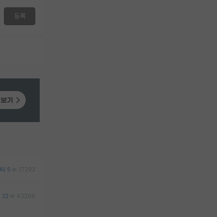
등록
5
17292
22
43206