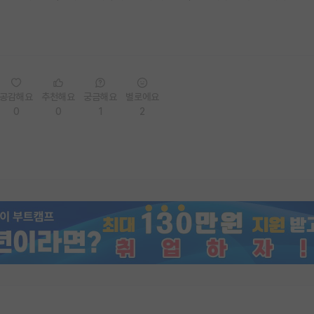
공감해요
추천해요
궁금해요
별로에요
0
0
1
2