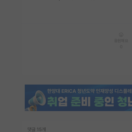
응원해요
0
댓글 15개