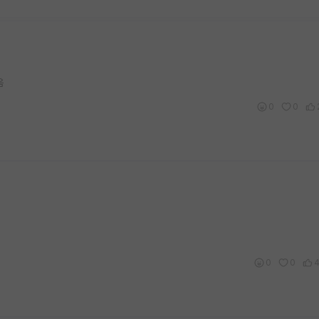
음
0
0
0
0