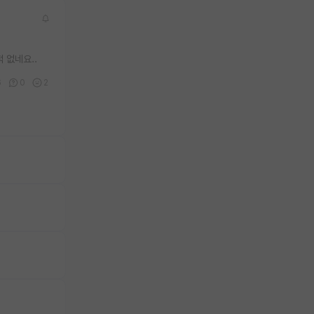
 없네요..
6
0
2