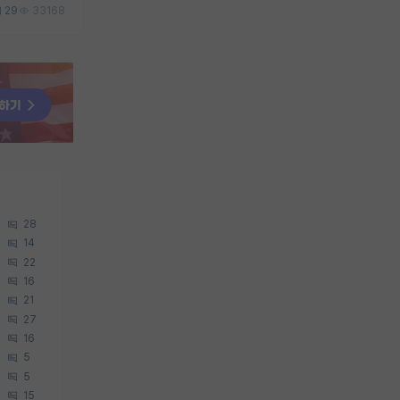
29
33168
28
14
22
16
21
27
16
5
5
15