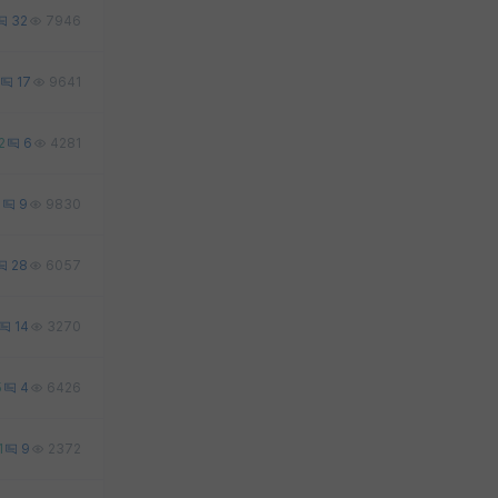
32
7946
17
9641
2
6
4281
0
9
9830
28
6057
14
3270
5
4
6426
1
9
2372