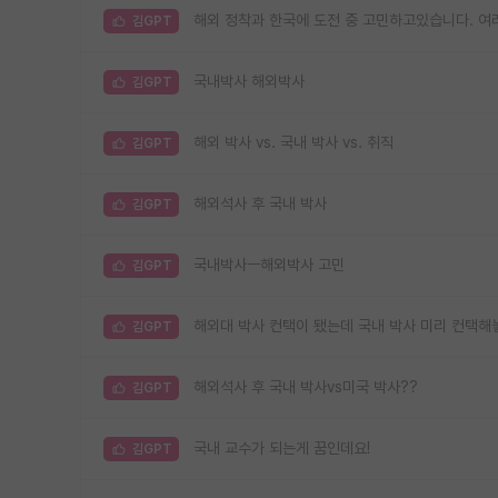
해외 정착과 한국에 도전 중 고민하고있습니다. 
김GPT
국내박사 해외박사
김GPT
해외 박사 vs. 국내 박사 vs. 취직
김GPT
해외석사 후 국내 박사
김GPT
국내박사ㅡ해외박사 고민
김GPT
해외대 박사 컨택이 됐는데 국내 박사 미리 컨택
김GPT
해외석사 후 국내 박사vs미국 박사??
김GPT
국내 교수가 되는게 꿈인데요!
김GPT