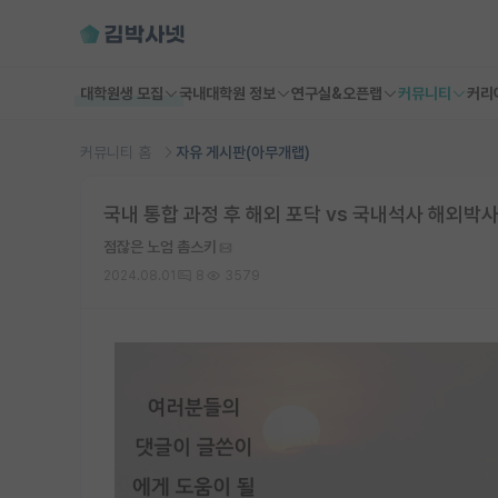
대학원생 모집
국내대학원 정보
연구실&오픈랩
커뮤니티
커리
커뮤니티 홈
자유 게시판(아무개랩)
국내 통합 과정 후 해외 포닥 vs 국내석사 해외박
점잖은 노엄 촘스키
2024.08.01
8
3579