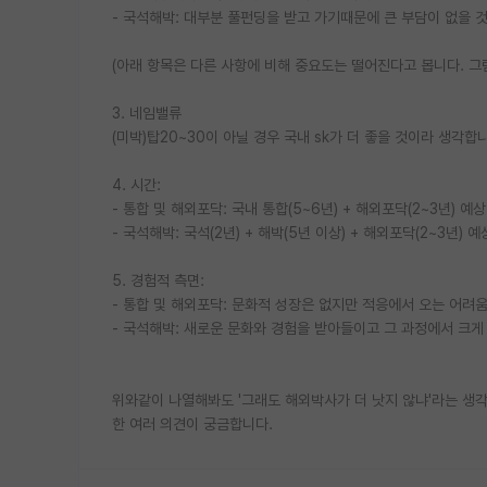
- 국석해박: 대부분 풀펀딩을 받고 가기때문에 큰 부담이 없을 
(아래 항목은 다른 사항에 비해 중요도는 떨어진다고 봅니다. 
3. 네임밸류
(미박)탑20~30이 아닐 경우 국내 sk가 더 좋을 것이라 생각합
4. 시간:
- 통합 및 해외포닥: 국내 통합(5~6년) + 해외포닥(2~3년) 예상
- 국석해박: 국석(2년) + 해박(5년 이상) + 해외포닥(2~3년) 예
5. 경험적 측면:
- 통합 및 해외포닥: 문화적 성장은 없지만 적응에서 오는 어려
- 국석해박: 새로운 문화와 경험을 받아들이고 그 과정에서 크
위와같이 나열해봐도 '그래도 해외박사가 더 낫지 않냐'라는 생각
한 여러 의견이 궁금합니다.