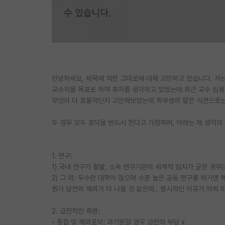
안녕하세요, 제목에 적힌 그대로에 대해 고민하고 있습니다. 저는
교수직을 목표로 하여 후자를 생각하고 있었는데 최근 교수 임용
무엇이 더 효율적인지 고민해보았는데 학부생의 얕은 식견으로는
두 경우 모두 포닥을 반드시 한다고 가정하며, 아래는 제 생각의
1. 연구:
1) 국내 연구가 활발, 소속 연구기관이 세계적 입지가 굳은 경우(
2) 그 외: 우수한 대학이 많으며 수준 높은 공동 연구를 하기엔 
뭔가 당연히 해외가 더 나을 것 같은데.. 명시적인 이유가 딱히 
2. 금전적인 측면:
- 통합 및 해외포닥: 과기원일 경우 금전적 부담 x