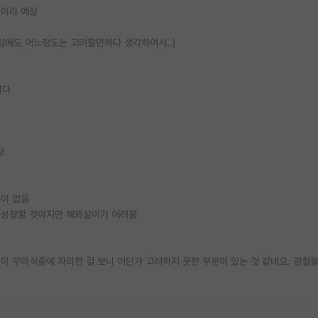
것이라 예상
그럼에도 어느정도는 고려할만하다 생각하여서..)
니다
상
움이 없음
게 성장할 것이지만 해외살이가 어려움
이 무의식중에 자리한 걸 보니 어딘가 고려하지 못한 부분이 있는 것 같네요. 경험