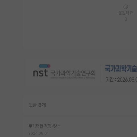
응원해요
0
댓글 8개
무기력한 척척박사
*
2024.08.01