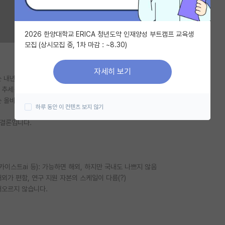
2026 한양대학교 ERICA 청년도약 인재양성 부트캠프 교육생
모집 (상시모집 중, 1차 마감 : ~8.30)
자세히 보기
 내년 전기 석사 입학 예정입니다.
 추세를 보니 국내 학석박 후 해외 포닥인 분들이 많으시더라구요.
 올바른 판단을 할 수가 없어 다양한 의견을 듣고싶습니다.
하루 동안 이 컨텐츠 보지 않기
 결론입니다.
카이스트ai 등): 가능하면 해외, 하지만 국내도 나쁘지 않음
해외가 편함, 연구 지원 자본의 스케일이 다름(?)
떠오르지 않습니다.