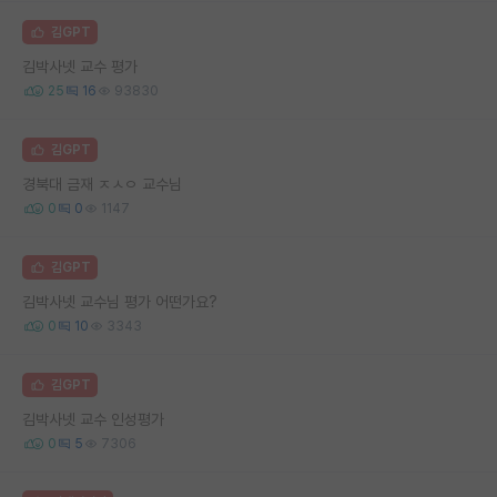
김GPT
김박사넷 교수 평가
25
16
93830
김GPT
경북대 금재 ㅈㅅㅇ 교수님
0
0
1147
김GPT
김박사넷 교수님 평가 어떤가요?
0
10
3343
김GPT
김박사넷 교수 인성평가
0
5
7306