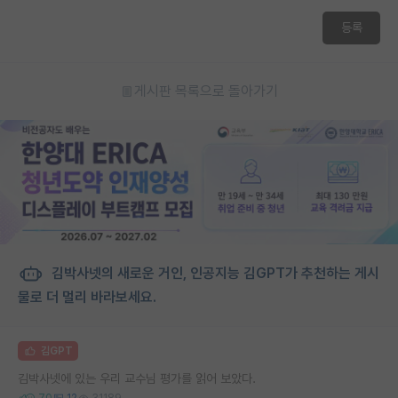
재팬라운지 🌸
등록
게시판 목록으로 돌아가기
김박사넷의 새로운 거인, 인공지능 김GPT가 추천하는 게시
물로 더 멀리 바라보세요.
김GPT
김박사넷에 있는 우리 교수님 평가를 읽어 보았다.
70
12
31189