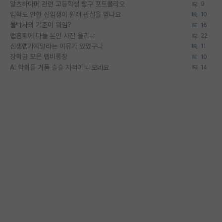
알츠하이머 관련 고등학생 탐구 포트폴리오
9
입학도 안한 신입생이 원래 관심을 받나요
10
물박사의 기준이 뭐임?
16
랩홈피에 다들 본인 사진 올리냐
22
신생랩가지말라는 이유가 있었구나
11
장학금 모은 랩비통장
10
AI 학회들 거품 슬슬 지적이 나오네요
14