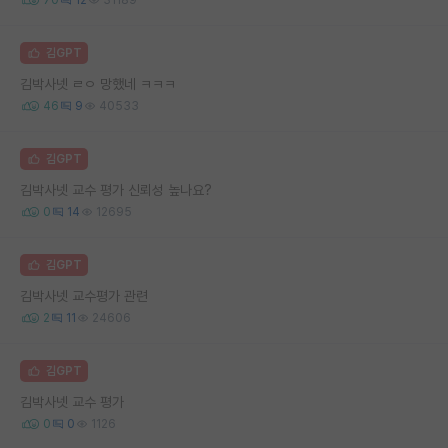
김GPT
김박사넷 ㄹㅇ 망했네 ㅋㅋㅋ
46
9
40533
김GPT
김박사넷 교수 평가 신뢰성 높나요?
0
14
12695
김GPT
김박사넷 교수평가 관련
2
11
24606
김GPT
김박사넷 교수 평가
0
0
1126