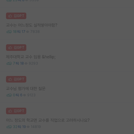
김GPT
교수는 어느정도 실적쌓아야함?
18
17
7838
김GPT
제주대학교 교수 임용 &hellip;
7
18
9293
김GPT
교수님 평가에 대한 질문
0
6
9123
김GPT
어느 정도의 학교면 교수를 직업으로 고려하시나요?
32
19
14819