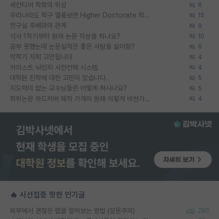
세컨티어 학회의 위상
6
우리나라도 학구 열풍보면 Higher Doctorate 학위가 필요하다고 봅니다.
15
연구실 후배와의 관계
9
석사 1학기부터 원래 논문 작성을 하나요?
10
공부 못했는데 논문실적은 좋은 사람을 싫어함?
6
막학기 자퇴 고민됩니다
4
카이스트 뇌인지 사전컨택 시스템
4
대학원 진학에 대한 고민이 있습니다.
5
지도력이 없는 교수님들은 어떻게 하시나요?
5
학위논문 하드커버 제작 가격이 원래 이렇게 비싼가요?
4
🔥 시선집중 핫한 인기글
외부에서 괜찮은 랩을 알아보는 방법 (장문주의)
280