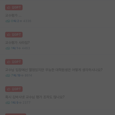
김GPT
교수평가 ...
0
2
4336
김GPT
교수평가 사라짐?
1
1
4463
김GPT
교수님 입장에선 열정있지만 무능한 대학원생은 어떻게 생각하시나요?
7
19
8614
김GPT
혹시 김박사넷 교수님 평가 조작도 많나요?
1
9
2377