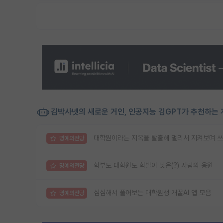
김박사넷의 새로운 거인, 인공지능 김GPT가 추천하는 
대학원이라는 지옥을 탈출해 멀리서 지켜보며 쓰
명예의전당
학부도 대학원도 학벌이 낮은(?) 사람의 응원
명예의전당
심심해서 풀어보는 대학원생 개꿀AI 앱 모음
명예의전당