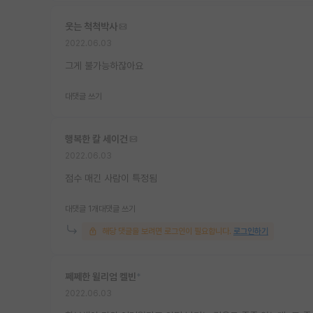
웃는 척척박사
2022.06.03
그게 불가능하잖아요
대댓글 쓰기
행복한 칼 세이건
2022.06.03
점수 매긴 사람이 특정됨
대댓글 1개
대댓글 쓰기
해당 댓글을 보려면 로그인이 필요합니다.
로그인하기
쩨쩨한 윌리엄 켈빈
*
2022.06.03