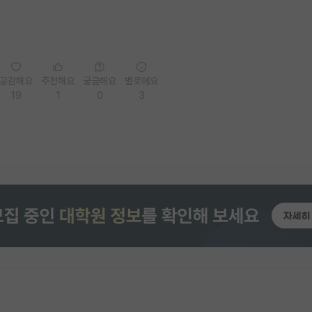
공감해요
추천해요
궁금해요
별로에요
19
1
0
3