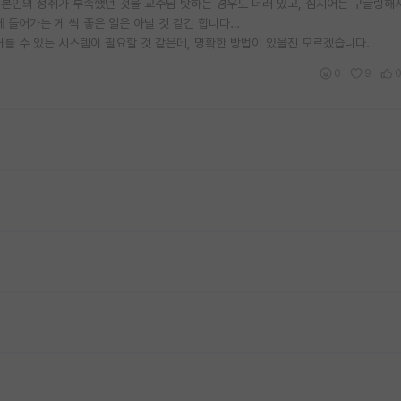
 본인의 성취가 부족했던 것을 교수님 탓하는 경우도 더러 있고, 심지어는 구글링해
 들어가는 게 썩 좋은 일은 아닐 것 같긴 합니다…
를 수 있는 시스템이 필요할 것 같은데, 명확한 방법이 있을진 모르겠습니다.
0
9