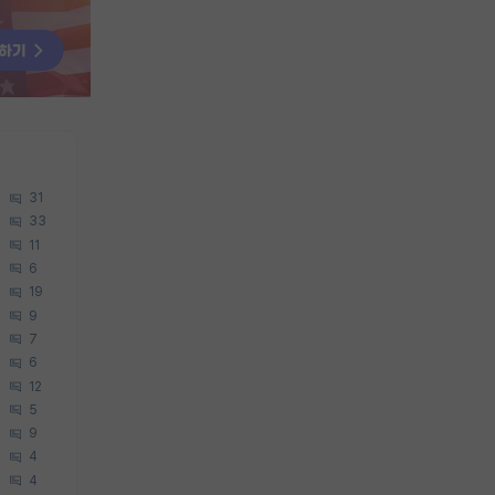
31
33
11
6
19
9
7
6
12
5
9
4
4