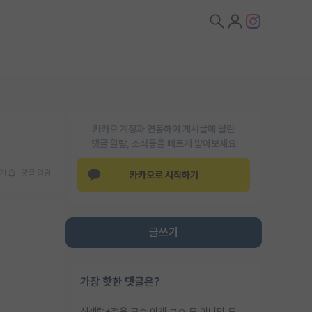
카카오 계정과 연동하여 게시글에 달린
댓글 알람, 소식등을 빠르게 받아보세요
기
댓글 알람
카카오로 시작하기
글쓰기
가장 핫한 댓글은?
신생랩+젊은 교수 이게 ㄹㅇ 모 아니면 도인듯.