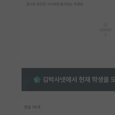
참고로 본인은 석사과정 밟고있는 학생임
응원해요
2
댓글 16개