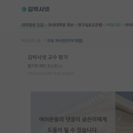
대학원생 모집
국내대학원 정보
연구실&오픈랩
커뮤니티
커리
커뮤니티 홈
자유 게시판(아무개랩)
김박사넷 교수 평가
활기찬 제인 오스틴
2022.06.03
16
94005