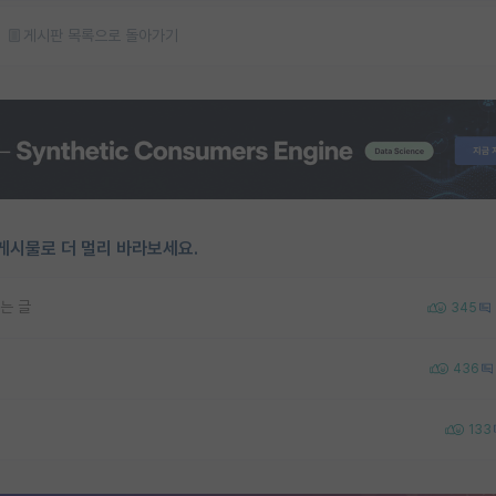
게시판 목록으로 돌아가기
게시물로 더 멀리 바라보세요.
는 글
345
436
133