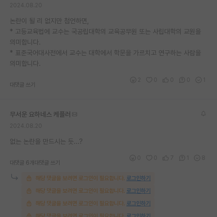
2024.08.20
재팬라운지 🌸
논란이 될 리 없지만 첨언하면,
* 고등교육법에 교수는 국공립대학의 교육공무원 또는 사립대학의 교원을
의미합니다.
* 표준국어대사전에서 교수는 대학에서 학문을 가르치고 연구하는 사람을
의미합니다.
2
0
0
0
1
대댓글 쓰기
무서운 요하네스 케플러
2024.08.20
없는 논란을 만드시는 듯...?
0
0
7
1
8
대댓글 6개
대댓글 쓰기
해당 댓글을 보려면 로그인이 필요합니다.
로그인하기
해당 댓글을 보려면 로그인이 필요합니다.
로그인하기
해당 댓글을 보려면 로그인이 필요합니다.
로그인하기
해당 댓글을 보려면 로그인이 필요합니다.
로그인하기