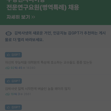
김박사넷의 새로운 거인, 인공지능 김GPT가 추천하는 게시
물로 더 멀리 바라보세요.
김GPT
자신의 무능력을 대학원의 특성에 호소하는 교수들도 종종 있는듯
92
45
14340
김GPT
김박사넷 일찍 시작한게 벼슬인 놈들 왜이리 많지
19
3
2661
김GPT