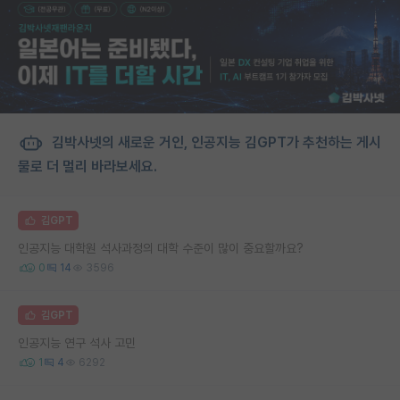
김박사넷의 새로운 거인, 인공지능 김GPT가 추천하는 게시
물로 더 멀리 바라보세요.
김GPT
인공지능 대학원 석사과정의 대학 수준이 많이 중요할까요?
0
14
3596
김GPT
인공지능 연구 석사 고민
1
4
6292