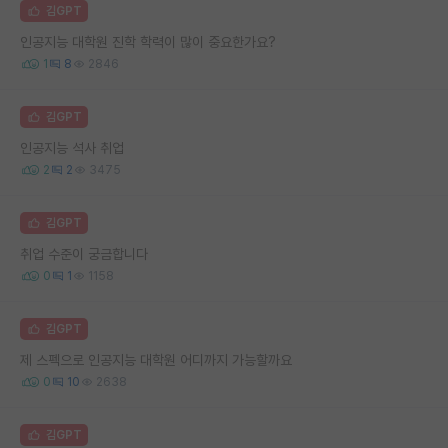
김GPT
인공지능 대학원 진학 학력이 많이 중요한가요?
1
8
2846
김GPT
인공지능 석사 취업
2
2
3475
김GPT
취업 수준이 궁금합니다
0
1
1158
김GPT
제 스펙으로 인공지능 대학원 어디까지 가능할까요
0
10
2638
김GPT