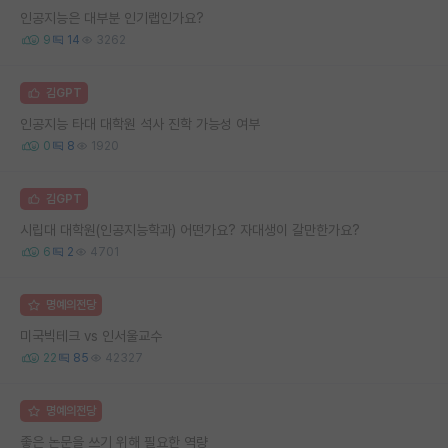
인공지능은 대부분 인기랩인가요?
9
14
3262
김GPT
인공지능 타대 대학원 석사 진학 가능성 여부
0
8
1920
김GPT
시립대 대학원(인공지능학과) 어떤가요? 자대생이 갈만한가요?
6
2
4701
명예의전당
미국빅테크 vs 인서울교수
22
85
42327
명예의전당
좋은 논문을 쓰기 위해 필요한 역량