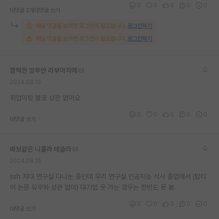
0
0
0
0
0
대댓글 2개
대댓글 쓰기
재팬라운지 🌸
해당 댓글을 보려면 로그인이 필요합니다.
로그인하기
해당 댓글을 보려면 로그인이 필요합니다.
로그인하기
깜찍한 앙투안 라부아지에
2024.08.15
취업이랑 별로 상관 없어요
0
0
0
0
0
대댓글 쓰기
바보같은 니콜라 테슬라
2024.08.15
ssh 자대 연구실 다니는 중인데 우리 연구실 인공지능 석사 졸업해서 (탑티
어 논문 유무와 상관 없이) 대기업 못 가는 경우는 한번도 못 봄
0
0
0
0
0
대댓글 쓰기