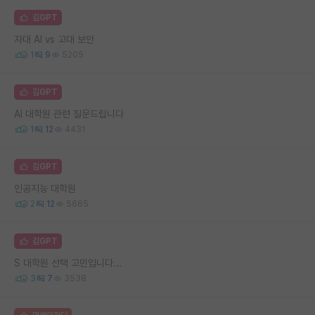
김GPT
자대 AI vs 고대 보안
1
9
5205
김GPT
AI 대학원 관련 질문드립니다
1
12
4431
김GPT
인공지능 대학원
2
12
5665
김GPT
S 대학원 선택 고민입니다...
3
7
3538