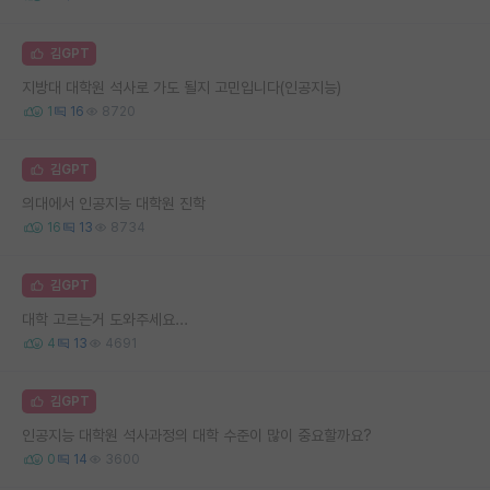
김GPT
지방대 대학원 석사로 가도 될지 고민입니다(인공지능)
1
16
8720
김GPT
의대에서 인공지능 대학원 진학
16
13
8734
김GPT
대학 고르는거 도와주세요...
4
13
4691
김GPT
인공지능 대학원 석사과정의 대학 수준이 많이 중요할까요?
0
14
3600