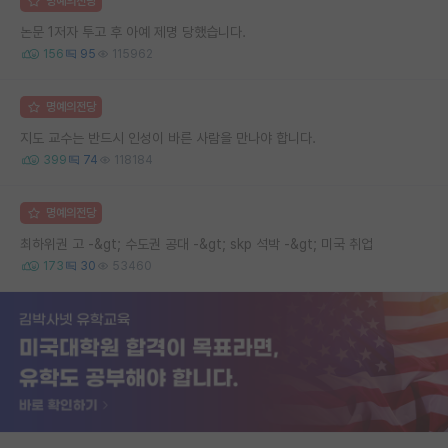
명예의전당
논문 1저자 투고 후 아예 제명 당했습니다.
156
95
115962
명예의전당
지도 교수는 반드시 인성이 바른 사람을 만나야 합니다.
399
74
118184
명예의전당
최하위권 고 -&gt; 수도권 공대 -&gt; skp 석박 -&gt; 미국 취업
173
30
53460