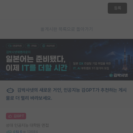
등록
게시판 목록으로 돌아가기
김박사넷의 새로운 거인, 인공지능 김GPT가 추천하는 게시
물로 더 멀리 바라보세요.
김GPT
성대 인공지능 대학원 면접
4
6
13684