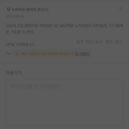
재팬라운지 🌸
눈치보는 로버트 후크
2024.06.15
시립대 3점 중반이면 자대보단 ist ai대학원 노려보심이 어떠실지. 인기랩빼
곤 가능할 듯 한데
0
2
3
0
0
대댓글 1개
대댓글 쓰기
해당 댓글을 보려면 로그인이 필요합니다.
로그인하기
댓글쓰기