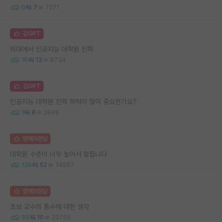
0
7
7271
김GPT
의대에서 인공지능 대학원 진학
16
13
8734
김GPT
인공지능 대학원 진학 학력이 많이 중요한가요?
1
8
2848
명예의전당
대학원 수준이 너무 높아서 힘듭니다
139
52
74957
명예의전당
초보 교수의 통수에 대한 생각
69
10
23756