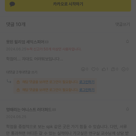
카카오로 시작하기
재팬라운지 🌸
댓글 10개
댓글쓰기
못된 윌리엄 셰익스피어
2024.06.25
누적 신고가 50개 이상인 사용자입니다.
학점이... 자대도 어려워보입니다...
0
0
1
0
0
대댓글 2개
대댓글 쓰기
해당 댓글을 보려면 로그인이 필요합니다.
로그인하기
해당 댓글을 보려면 로그인이 필요합니다.
로그인하기
멍때리는 어니스트 러더퍼드
2024.06.25
학점을 중점적으로 보는 spk 같은 곳은 가기 힘들 수 있습니다. 다만, 서류
만 통과하면 어디든 갈 수 있는 실적이니 가고싶은 연구실 교수님께 상담 받