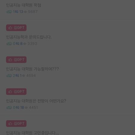
인공지능 대학원 학점
1
13
9687
김GPT
인공지능학과 문의드립니다.
0
8
3393
김GPT
인공지능 대학원 가능할까여???
2
1
4694
김GPT
인공지능 대학원은 전망이 어떤가요?
0
18
4451
김GPT
인공지능 대학원 고민중입니다...