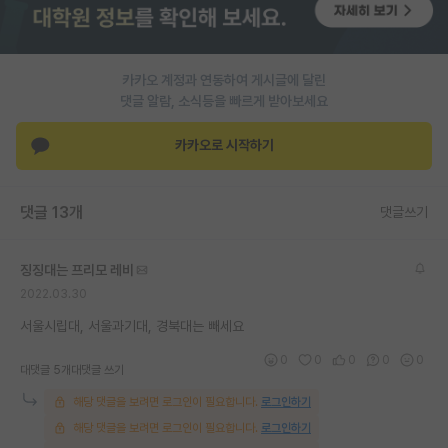
재팬라운지 🌸
카카오 계정과 연동하여 게시글에 달린
댓글 알람, 소식등을 빠르게 받아보세요
카카오로 시작하기
댓글 13개
댓글쓰기
징징대는 프리모 레비
2022.03.30
서울시립대, 서울과기대, 경북대는 빼세요
0
0
0
0
0
대댓글 5개
대댓글 쓰기
해당 댓글을 보려면 로그인이 필요합니다.
로그인하기
해당 댓글을 보려면 로그인이 필요합니다.
로그인하기