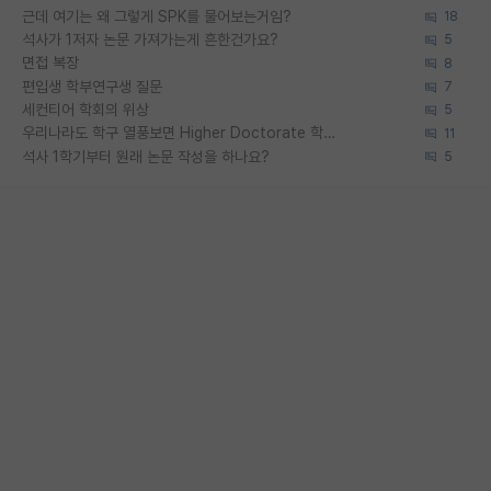
근데 여기는 왜 그렇게 SPK를 물어보는거임?
18
석사가 1저자 논문 가져가는게 흔한건가요?
5
면접 복장
8
편입생 학부연구생 질문
7
세컨티어 학회의 위상
5
우리나라도 학구 열풍보면 Higher Doctorate 학위가 필요하다고 봅니다.
11
석사 1학기부터 원래 논문 작성을 하나요?
5