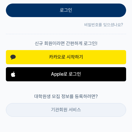
로그인
재팬라운지 🌸
비밀번호를 잊으셨나요?
신규 회원이라면 간편하게 로그인!
카카오로 시작하기
Apple로 로그인
대학원생 모집 정보를 등록하려면?
기관회원 서비스