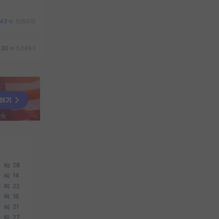
43
106010
30
53483
28
14
22
16
21
27