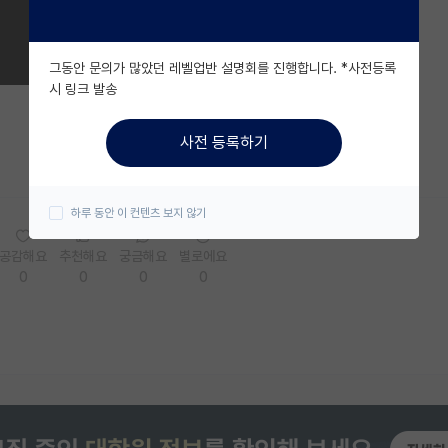
그동안 문의가 많았던 레벨업반 설명회를 진행합니다. *사전등록
시 링크 발송
사전 등록하기
하루 동안 이 컨텐츠 보지 않기
공감해요
추천해요
궁금해요
별로에요
0
0
0
0