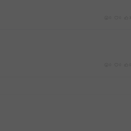
0
0
0
0