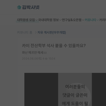
대학원생 모집
국내대학원 정보
연구실&오픈랩
커뮤니티
커리
커뮤니티 홈
자유 게시판(아무개랩)
카이 전산학부 석사 붙을 수 있을까요?
화난 헤르만 헤세
2024.08.06
4
1504