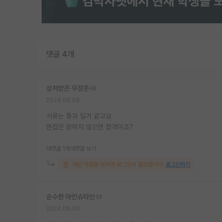
댓글 4개
상처받은 우장춘
2024.08.06
서류는 통과 일거 같고요
면접은 망하지 않으면 합격이죠?
대댓글 1개
대댓글 쓰기
해당 댓글을 보려면 로그인이 필요합니다.
로그인하기
순수한 아인슈타인
2024.08.06