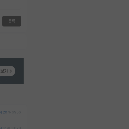
등록
20
6956
16
10178