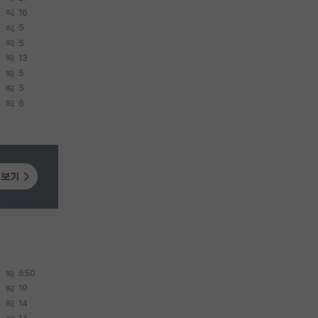
16
5
5
13
5
5
6
650
19
14