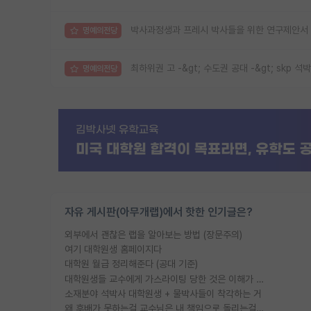
박사과정생과 프레시 박사들을 위한 연구제안서 
명예의전당
최하위권 고 -&gt; 수도권 공대 -&gt; skp 석박
명예의전당
자유 게시판(아무개랩)에서 핫한 인기글은?
외부에서 괜찮은 랩을 알아보는 방법 (장문주의)
여기 대학원생 홈페이지다
대학원 월급 정리해준다 (공대 기준)
대학원생들 교수에게 가스라이팅 당한 것은 이해가 갑니다. 안타깝네요.
소재분야 석박사 대학원생 + 물박사들이 착각하는 거
왜 후배가 못하는걸 교수님은 내 책임으로 돌리는걸까요?