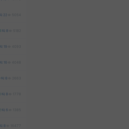
22
5054
4
8
5182
19
4093
16
4048
0
8
2663
0
8
1778
2
6
1385
8
16477