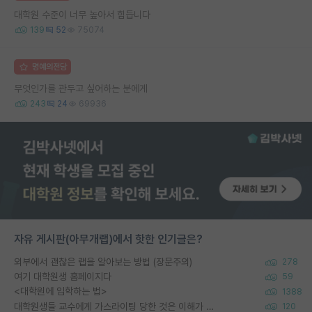
대학원 수준이 너무 높아서 힘듭니다
139
52
75074
명예의전당
무엇인가를 관두고 싶어하는 분에게
243
24
69936
자유 게시판(아무개랩)에서 핫한 인기글은?
외부에서 괜찮은 랩을 알아보는 방법 (장문주의)
278
여기 대학원생 홈페이지다
59
<대학원에 입학하는 법>
1388
대학원생들 교수에게 가스라이팅 당한 것은 이해가 갑니다. 안타깝네요.
120