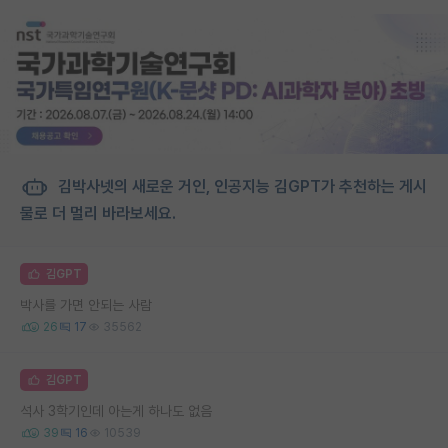
김박사넷의 새로운 거인, 인공지능 김GPT가 추천하는 게시
물로 더 멀리 바라보세요.
김GPT
박사를 가면 안되는 사람
26
17
35562
김GPT
석사 3학기인데 아는게 하나도 없음
39
16
10539