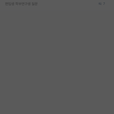
편입생 학부연구생 질문
7