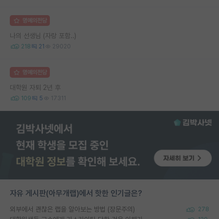
명예의전당
나의 선생님 (자랑 포함..)
218
21
29020
명예의전당
대학원 자퇴 2년 후
109
5
17311
자유 게시판(아무개랩)에서 핫한 인기글은?
외부에서 괜찮은 랩을 알아보는 방법 (장문주의)
278