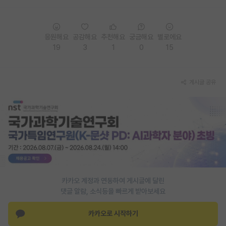
응원해요
공감해요
추천해요
궁금해요
별로에요
19
3
1
0
15
게시글 공유
카카오 계정과 연동하여 게시글에 달린
댓글 알람, 소식등을 빠르게 받아보세요
카카오로 시작하기