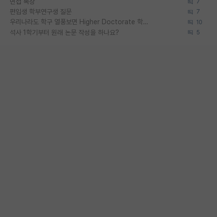
면접 복장
7
편입생 학부연구생 질문
7
우리나라도 학구 열풍보면 Higher Doctorate 학위가 필요하다고 봅니다.
10
석사 1학기부터 원래 논문 작성을 하나요?
5