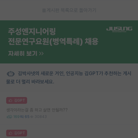
게시판 목록으로 돌아가기
김박사넷의 새로운 거인, 인공지능 김GPT가 추천하는 게시
물로 더 멀리 바라보세요.
김GPT
생각이라는걸 좀 하고 살면 안될까??
169
65
30843
김GPT