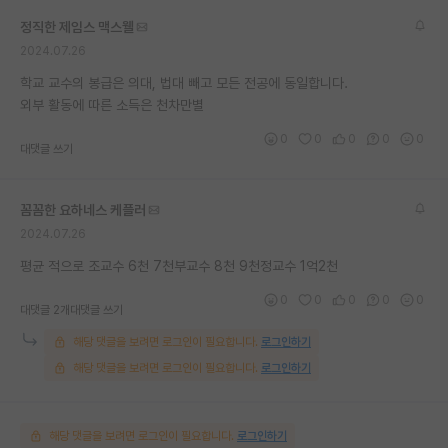
재팬라운지 🌸
정직한 제임스 맥스웰
2024.07.26
학교 교수의 봉급은 의대, 법대 빼고 모든 전공에 동일합니다.
외부 활동에 따른 소득은 천차만별
0
0
0
0
0
대댓글 쓰기
꼼꼼한 요하네스 케플러
2024.07.26
평균 적으로 조교수 6천 7천부교수 8천 9천정교수 1억2천
0
0
0
0
0
대댓글 2개
대댓글 쓰기
해당 댓글을 보려면 로그인이 필요합니다.
로그인하기
해당 댓글을 보려면 로그인이 필요합니다.
로그인하기
해당 댓글을 보려면 로그인이 필요합니다.
로그인하기