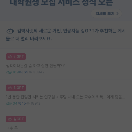
김박사넷의 새로운 거인, 인공지능 김GPT가 추천하는 게시
물로 더 멀리 바라보세요.
김GPT
생각이라는걸 좀 하고 살면 안될까??
169
65
30842
김GPT
1년 동안 잡일만 시키는 연구실 + 주말 내내 오는 교수의 카톡.. 이게 맞을까요
34
15
18912
김GPT
교수 특