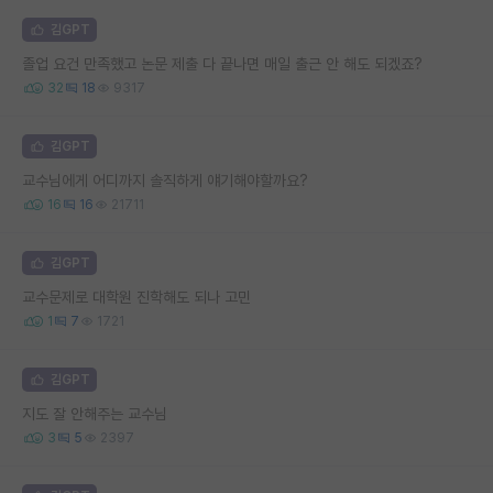
김GPT
졸업 요건 만족했고 논문 제출 다 끝나면 매일 출근 안 해도 되겠죠?
32
18
9317
김GPT
교수님에게 어디까지 솔직하게 얘기해야할까요?
16
16
21711
김GPT
교수문제로 대학원 진학해도 되나 고민
1
7
1721
김GPT
지도 잘 안해주는 교수님
3
5
2397