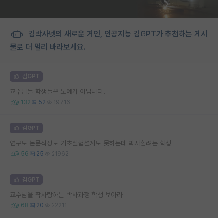
김박사넷의 새로운 거인, 인공지능 김GPT가 추천하는 게시
물로 더 멀리 바라보세요.
김GPT
교수님들 학생들은 노예가 아닙니다.
132
52
19716
김GPT
연구도 논문작성도 기초실험설계도 못하는데 박사할려는 학생..
56
25
21962
김GPT
교수님을 짝사랑하는 박사과정 학생 보아라
68
20
22211