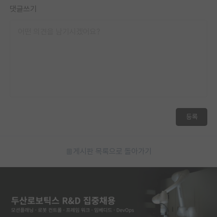
댓글쓰기
등록
게시판 목록으로 돌아가기