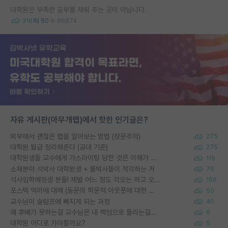
대학원은 부족한 공부를 채워 주는 곳이 아닙니다.
316
50
86874
자유 게시판(아무개랩)에서 핫한 인기글은?
외부에서 괜찮은 랩을 알아보는 방법 (장문주의)
275
대학원 월급 정리해준다 (공대 기준)
275
대학원생들 교수에게 가스라이팅 당한 것은 이해가 갑니다. 안타깝네요.
119
소재분야 석박사 대학원생 + 물박사들이 착각하는 거
76
석사입학예정생 분들! 제발 어느 정도 각오는 하고 오세요.
156
포스텍 억까에 대해 (동문의 학문적 아웃풋에 대한 반박)
50
교수님이 슬럼프에 빠지게 되는 과정
40
왜 후배가 못하는걸 교수님은 내 책임으로 돌리는걸까요?
6
대학원 어디로 가야할까요?
5