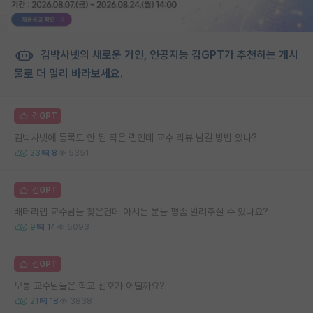
김박사넷의 새로운 거인, 인공지능 김GPT가 추천하는 게시
물로 더 멀리 바라보세요.
김GPT
김박사넷에 등록도 안 된 작은 랩인데 교수 리뷰 남길 방법 있나?
23
8
5351
김GPT
배터리랩 교수님들 찾은건데 아시는 분들 평좀 알려주실 수 있나요?
9
14
5093
김GPT
보통 교수님들은 학교 선호가 어떨까요?
21
18
3838