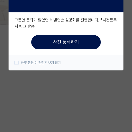
그동안 문의가 많았던 레벨업반 설명회를 진행합니다. *사전등록
시 링크 발송
사전 등록하기
하루 동안 이 컨텐츠 보지 않기