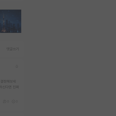
댓글쓰기
 결정해보세
각하신다면 진짜
1
0
0