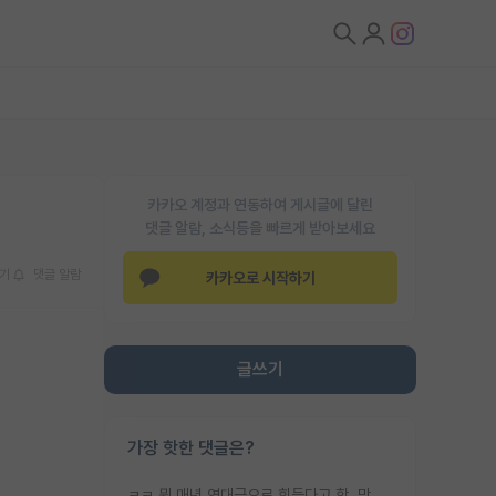
카카오 계정과 연동하여 게시글에 달린
댓글 알람, 소식등을 빠르게 받아보세요
기
댓글 알람
카카오로 시작하기
글쓰기
가장 핫한 댓글은?
ㅋㅋ 뭔 매년 역대급으로 힘들다고 함. 막상 보면 별로 변한건 없음.