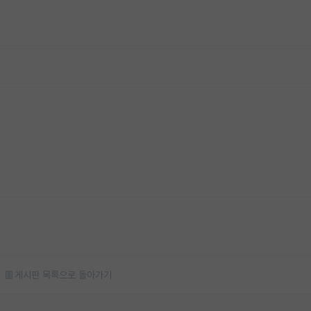
게시판 목록으로 돌아가기