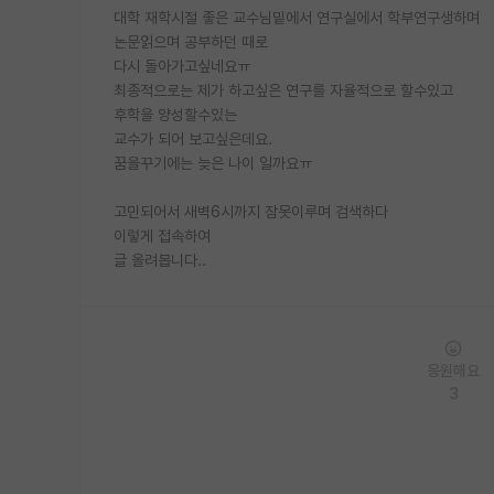
대학 재학시절 좋은 교수님밑에서 연구실에서 학부연구생하며
논문읽으며 공부하던 때로
다시 돌아가고싶네요ㅠ
최종적으로는 제가 하고싶은 연구를 자율적으로 할수있고
후학을 양성할수있는
교수가 되어 보고싶은데요.
꿈을꾸기에는 늦은 나이 일까요ㅠ
고민되어서 새벽6시까지 잠못이루며 검색하다
이렇게 접속하여
글 올려봅니다..
응원해요
3