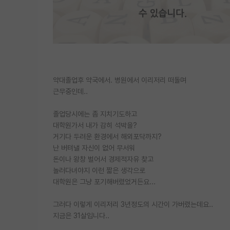
약대졸업후 약국에서. 병원에서 이리저리 떠돌며
근무중인데..
졸업당시에는 좀 지치기도하고
대학원가서 내가 감히 석박을?
거기다 두려운 환경에서 해외포닥까지?
난 버텨낼 자신이 없어 무서워
돈이나 왕창 벌어서 경제적자유 찾고
놀러다녀야지 이런 짧은 생각으로
대학원은 그냥 포기해버렸었거든요...
그러다 이렇게 이리저리 3년정도의 시간이 가버렸는데요..
지금은 31살입니다..