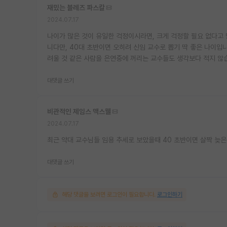
재밌는 블레즈 파스칼
2024.07.17
나이가 많은 것이 유일한 걱정이시라면, 크게 걱정할 필요 없다고
니다만, 40대 초반이면 오히려 신임 교수로 뽑기 딱 좋은 나이입
려울 것 같은 사람을 은연중에 꺼리는 교수들도 생각보다 적지 않
대댓글 쓰기
비관적인 제임스 맥스웰
2024.07.17
최근 약대 교수님들 임용 추세로 보았을때 40 초반이면 살짝 늦은
대댓글 쓰기
해당 댓글을 보려면 로그인이 필요합니다.
로그인하기