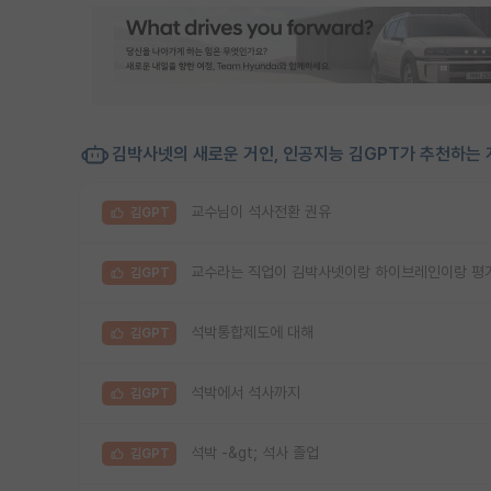
김박사넷의 새로운 거인, 인공지능 김GPT가 추천하는 
교수님이 석사전환 권유
김GPT
교수라는 직업이 김박사넷이랑 하이브레인이랑 평
김GPT
석박통합제도에 대해
김GPT
석박에서 석사까지
김GPT
석박 -&gt; 석사 졸업
김GPT