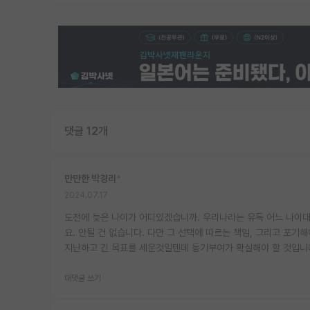
댓글 12개
만만한 박경리
*
2024.07.17
도전에 늦은 나이가 어디있겠습니까. 우리나라는 유독 어느 나이
요. 안될 건 없습니다. 다만 그 선택에 따르는 책임, 그리고 포
지난하고 긴 목표를 세운것일텐데 동기부여가 확실해야 할 것입니
대댓글 쓰기