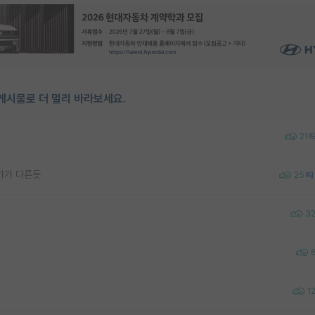
게시물로 더 멀리 바라보세요.
21
가가 다른듯
25
3
1