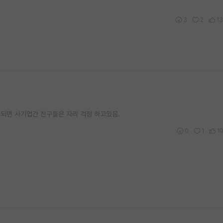
3
2
13
 되면 사기업간 친구들은 자리 걱정 하고있음.
0
1
1