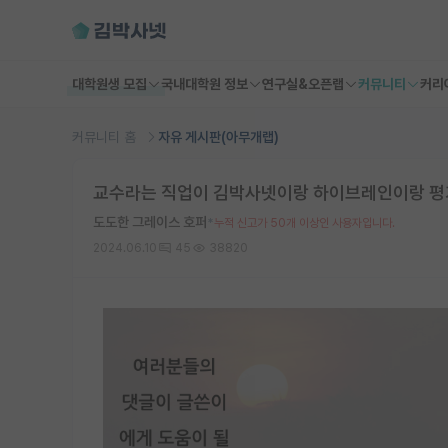
대학원생 모집
국내대학원 정보
연구실&오픈랩
커뮤니티
커리
커뮤니티 홈
자유 게시판(아무개랩)
교수라는 직업이 김박사넷이랑 하이브레인이랑 평
도도한 그레이스 호퍼
*
누적 신고가 50개 이상인 사용자입니다.
2024.06.10
45
38820