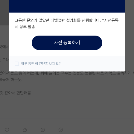
그동안 문의가 많았던 레벨업반 설명회를 진행합니다. *사전등록
시 링크 발송
사전 등록하기
넷에서는 대기업보다 좋다는 평이 많던데
 오래 했던 교수가 많아서 그런것 같음
하루 동안 이 컨텐츠 보지 않기
어서 돈도 많이 버는데, 뒤에 들어온 교수는 연봉도 동결된 채로 계약도 불리하게 
힘들어 하는듯..
은것 같아서 한탄해봄