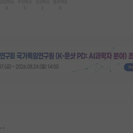
공감해요
추천해요
궁금해요
별로에요
4
5
2
6
ㅋㅋ