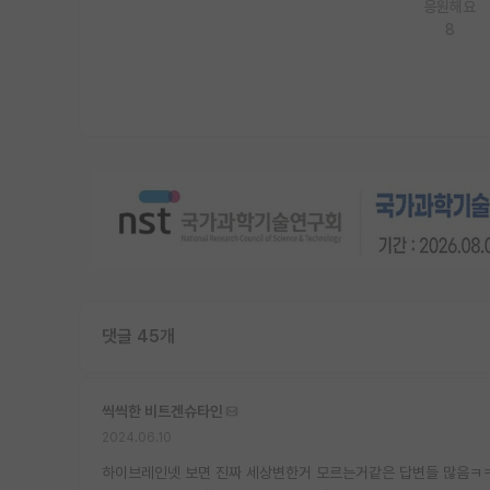
응원해요
8
댓글 45개
씩씩한 비트겐슈타인
2024.06.10
하이브레인넷 보면 진짜 세상변한거 모르는거같은 답변들 많음ㅋ