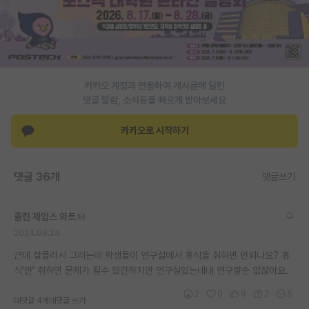
재팬라운지 🌸
카카오 계정과 연동하여 게시글에 달린
댓글 알람, 소식등을 빠르게 받아보세요
카카오로 시작하기
댓글 36개
댓글쓰기
졸린 제임스 와트
2024.09.24
근데 잘몰라서 그러는데 학생들이 연구실에서 휴식을 취하면 안되나요? 휴
식'만' 취하면 문제가 될수 있긴하지만 연구실있는내내 연구할순 없잖아요.
2
0
9
2
5
대댓글 4개
대댓글 쓰기