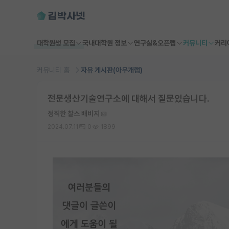
대학원생 모집
국내대학원 정보
연구실&오픈랩
커뮤니티
커리
커뮤니티 홈
자유 게시판(아무개랩)
전문생산기술연구소에 대해서 질문있습니다.
정직한 찰스 배비지
2024.07.11
0
1899