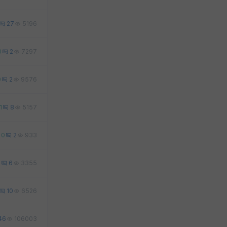
27
5196
0
2
7297
0
2
9576
1
8
5157
0
2
933
4
6
3355
10
6526
46
106003