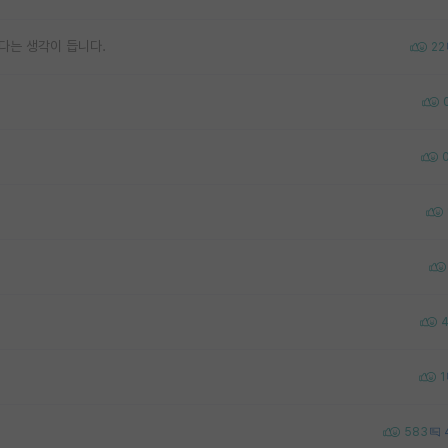
다는 생각이 듭니다.
22
1
583