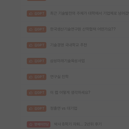
최근 기술발전의 주체가 대학에서 기업체로 넘어갔
김GPT
한국생산기술연구원 산학협력 어떤가요??
김GPT
기술경영 국내학교 추천
김GPT
삼성미래기술육성사업
김GPT
연구실 진학
김GPT
이 랩 어떻게 생각하세요?
김GPT
정출연 vs 대기업
김GPT
박사 8학기 자퇴... 2년뒤 후기
명예의전당