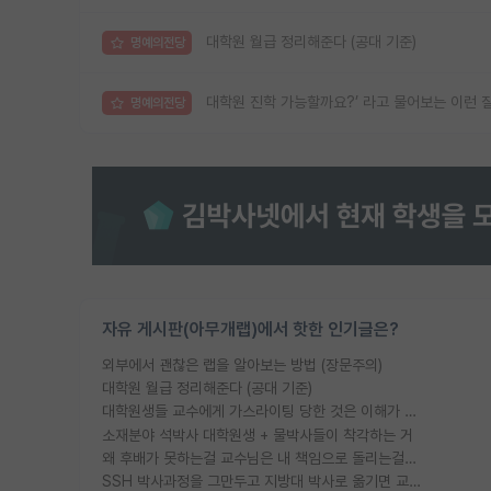
대학원 월급 정리해준다 (공대 기준)
명예의전당
대학원 진학 가능할까요?’ 라고 물어보는 이런 
명예의전당
자유 게시판(아무개랩)에서 핫한 인기글은?
외부에서 괜찮은 랩을 알아보는 방법 (장문주의)
대학원 월급 정리해준다 (공대 기준)
대학원생들 교수에게 가스라이팅 당한 것은 이해가 갑니다. 안타깝네요.
소재분야 석박사 대학원생 + 물박사들이 착각하는 거
왜 후배가 못하는걸 교수님은 내 책임으로 돌리는걸까요?
SSH 박사과정을 그만두고 지방대 박사로 옮기면 교수의 꿈은 끝일까요?