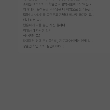
소재분야 석박사 대학원생 + 물박사들이 착각하는 거
왜 후배가 못하는걸 교수님은 내 책임으로 돌리는걸까요?
SSH 박사과정을 그만두고 지방대 박사로 옮기면 교수의 꿈은 끝일까요?
편애 하는 방법
랩홈피에 다들 본인 사진 올리냐
역대급 대학원생 빌런
석사생의 고민
타대학원 컨텍 준비중인데, 지도교수님께는 언제 말씀드려야 할까요?
정출연 학연 박사 질문(DGIST)