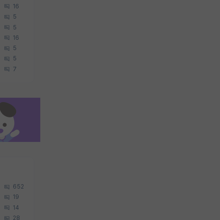
16
5
5
16
5
5
7
652
19
14
28