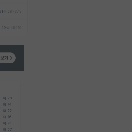
91
287373
29
49916
28
14
22
16
21
27