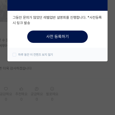
그동안 문의가 많았던 레벨업반 설명회를 진행합니다. *사전등록
시 링크 발송
사전 등록하기
 수 있을까요
여쭈어보게되었습니다.!!
하루 동안 이 컨텐츠 보지 않기
면 더욱 감사하겠습니다
공감해요
추천해요
궁금해요
별로에요
0
0
0
0