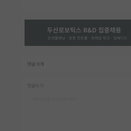
댓글 0개
댓글쓰기