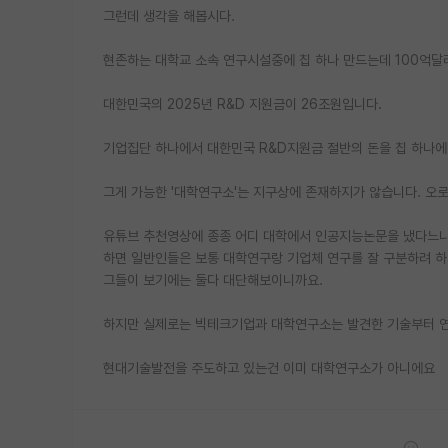
그런데 생각을 해봅시다.
현존하는 대학교 소속 연구시설중에 칩 하나 만드는데 100억달
대한민국의 2025년 R&D 지원금이 26조원입니다.
기업집단 하나에서 대한민국 R&D지원금 절반의 돈을 칩 하나에
그게 가능한 '대학연구소'는 지구상에 존재하지가 않습니다. 오
유튜브 추천영상에 종종 어디 대학에서 인공지능논문을 냈다느니..
하면 일반인들은 보통 대학연구랑 기업체 연구를 잘 구분하려 하
그들이 보기에는 둘다 대단해보이니까요.
하지만 실제로는 빅테크기업과 대학연구소는 발견한 기술부터 
현대기술발전을 주도하고 있는건 이미 대학연구소가 아니에요