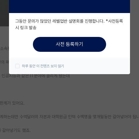
그동안 문의가 많았던 레벨업반 설명회를 진행합니다. *사전등록
시 링크 발송
사전 등록하기
 소속된 학자 한명이 수많은 업적을 세운경우가 많습니다.
문의 패러다임을 완전히 바꿔버리는 사례도 드물지만 종종 있었죠.
하루 동안 이 컨텐츠 보지 않기
 인공지능과 같은 IT분야에 쏠리게 됐는데
한계가 있어요.
설계하는데만 수억달러의 자본과 대학원급 인력 수백명을 몇개월동안 갈아넣어야 됩니
 갈아넣기도 했죠.