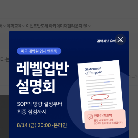
어
유학교육
이벤트
반도체 아카데미
재팬라운지 🌸
다는 생각이 듭니다.
스크랩
신고하