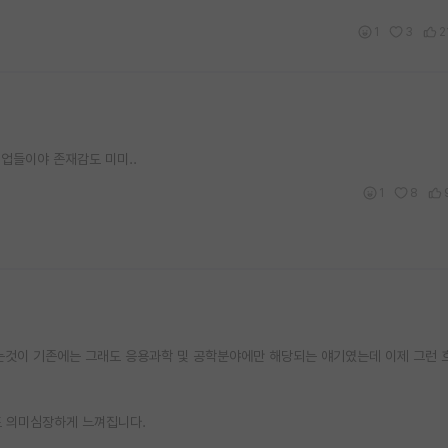
1
3
2
기업들이야 존재감도 미미..
1
8
것이 기존에는 그래도 응용과학 및 공학분야에만 해당되는 얘기였는데 이제 그런 
또 의미심장하게 느껴집니다.