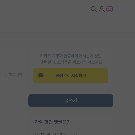
카카오 계정과 연동하여 게시글에 달린
댓글 알람, 소식등을 빠르게 받아보세요
기
댓글 알람
카카오로 시작하기
글쓰기
가장 핫한 댓글은?
애인이 많이 어린가보네요......