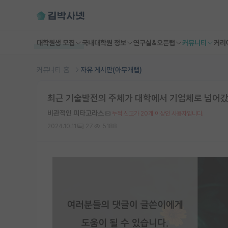
대학원생 모집
국내대학원 정보
연구실&오픈랩
커뮤니티
커리
커뮤니티 홈
자유 게시판(아무개랩)
최근 기술발전의 주체가 대학에서 기업체로 넘어갔
비관적인 피타고라스
누적 신고가 20개 이상인 사용자입니다.
2024.10.11
27
5188