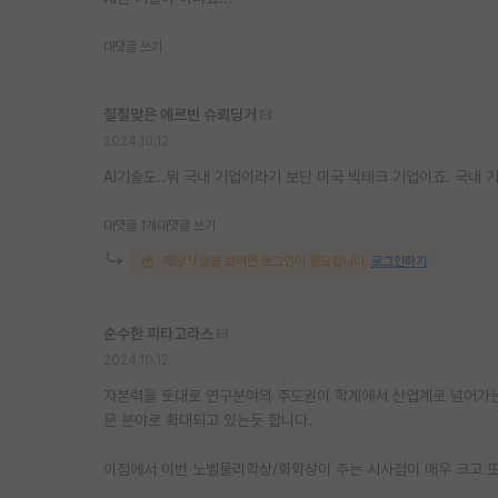
대댓글 쓰기
칠칠맞은 에르빈 슈뢰딩거
2024.10.12
AI기술도..뭐 국내 기업이라기 보단 미국 빅테크 기업이죠. 국내 
대댓글 1개
대댓글 쓰기
해당 댓글을 보려면 로그인이 필요합니다.
로그인하기
순수한 피타고라스
2024.10.12
자본력을 토대로 연구분야의 주도권이 학계에서 산업계로 넘어가는
문 분야로 확대되고 있는듯 합니다.
이점에서 이번 노벨물리학상/화학상이 주는 시사점이 매우 크고 