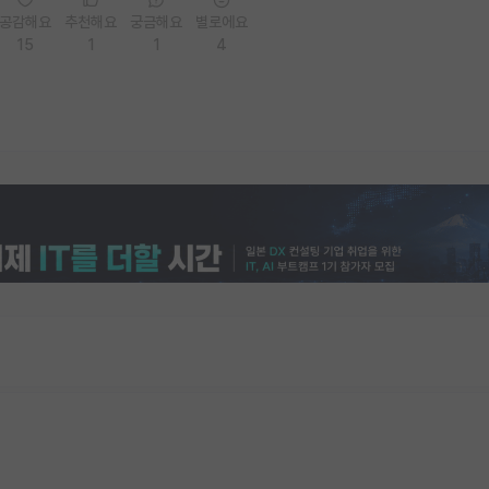
공감해요
추천해요
궁금해요
별로에요
15
1
1
4