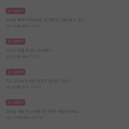
김GPT
교수님 목에 타이머달린 전기충격기 걸어놓고 싶다.
40
40
11054
김GPT
교수님 마음 하나도 모르겠다.
59
19
12421
김GPT
지도 교수님께 이런 감정이 들어도 되는지
95
15
23754
김GPT
교수님 제발 제 논문좀 GPT한테 쳐넣지마세요...
149
56
59958