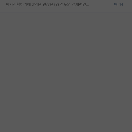
박사진학하기에 2억은 괜찮은 (?) 정도의 경제력인가요
14