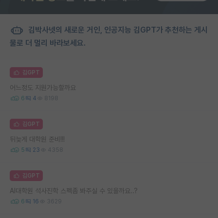
김박사넷의 새로운 거인, 인공지능 김GPT가 추천하는 게시
물로 더 멀리 바라보세요.
김GPT
어느정도 지원가능할까요
6
4
8198
김GPT
뒤늦게 대학원 준비!!!
5
23
4358
김GPT
AI대학원 석사진학 스펙좀 봐주실 수 있을까요..?
6
16
3629