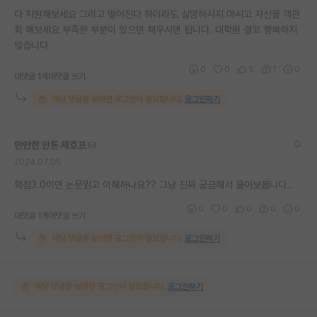
다 지원해보세요 그리고 떨어진다 하더라도 실망하시지 마시고 자신을 객관
화 해보세요 부족한 부분이 있으면 채우시면 됩니다. 대학원 결코 행복하지
않습니다
0
0
5
1
0
대댓글 1개
대댓글 쓰기
해당 댓글을 보려면 로그인이 필요합니다.
로그인하기
만만한 안톤 체호프
2024.07.05
학점3.0이면 논문읽고 이해하나요?? 그냥 진짜 궁금해서 물어보봅니다..
0
0
0
0
0
대댓글 1개
대댓글 쓰기
해당 댓글을 보려면 로그인이 필요합니다.
로그인하기
해당 댓글을 보려면 로그인이 필요합니다.
로그인하기