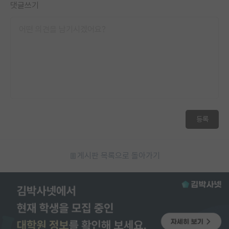
댓글쓰기
등록
게시판 목록으로 돌아가기