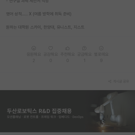
- 연구실 과제 제안서 작성
PI 전용 게시판
영어 성적..... X (여름 방학에 취득 준비)
인문사회 계열 게시판
원하는 대학원 스카이, 한양대, 유니스트, 지스트
특수/전문대학원 게시판
반도체/AI 게시판
응원해요
공감해요
추천해요
궁금해요
별로에요
장학금/장학생 게시판
2
0
0
1
9
학술 정보 게시판
홍보 게시판
게시글 공유
커리어
유학교육
이벤트
반도체 아카데미