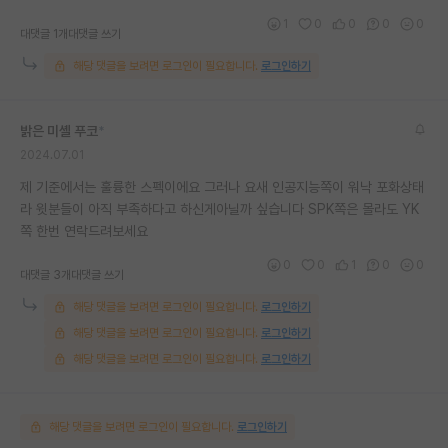
1
0
0
0
0
대댓글 1개
대댓글 쓰기
해당 댓글을 보려면 로그인이 필요합니다.
로그인하기
밝은 미셸 푸코
*
2024.07.01
제 기준에서는 훌륭한 스펙이에요 그러나 요새 인공지능쪽이 워낙 포화상태
라 윗분들이 아직 부족하다고 하신게아닐까 싶습니다 SPK쪽은 몰라도 YK
쪽 한번 연락드려보세요
0
0
1
0
0
대댓글 3개
대댓글 쓰기
해당 댓글을 보려면 로그인이 필요합니다.
로그인하기
해당 댓글을 보려면 로그인이 필요합니다.
로그인하기
해당 댓글을 보려면 로그인이 필요합니다.
로그인하기
해당 댓글을 보려면 로그인이 필요합니다.
로그인하기