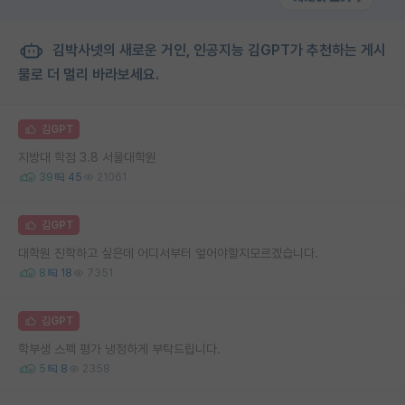
김박사넷의 새로운 거인, 인공지능 김GPT가 추천하는 게시
물로 더 멀리 바라보세요.
김GPT
지방대 학점 3.8 서울대학원
39
45
21061
김GPT
대학원 진학하고 싶은데 어디서부터 엎어야할지모르겠습니다.
8
18
7351
김GPT
학부생 스펙 평가 냉정하게 부탁드립니다.
5
8
2358