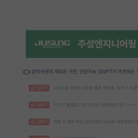
김박사넷의 새로운 거인, 인공지능 김GPT가 추천하는 
교수님들 학력은 대부분 좋은 편인데, 학부 수석 졸
김GPT
드디어 졸업합니다!! 교수님 마땅하십니까? ㅋㅋㅋ
김GPT
보통 돈 많이 버는 전문직들이 교수들 박봉이라고 
김GPT