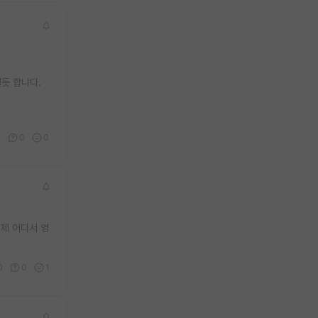
듯 합니다.
6
0
0
언제 어디서 영
0
0
1