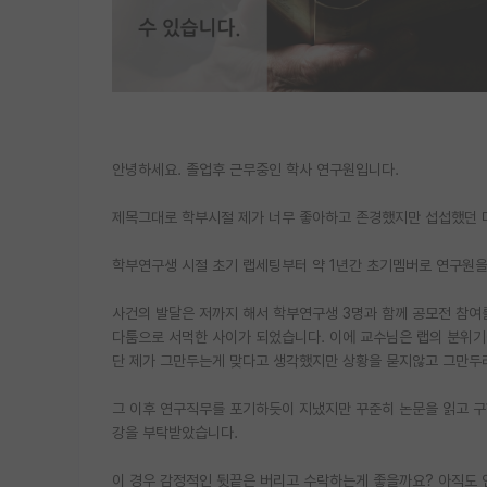
안녕하세요. 졸업후 근무중인 학사 연구원입니다.
제목그대로 학부시절 제가 너무 좋아하고 존경했지만 섭섭했던 
학부연구생 시절 초기 랩세팅부터 약 1년간 초기멤버로 연구원을
사건의 발달은 저까지 해서 학부연구생 3명과 함께 공모전 참여를
다툼으로 서먹한 사이가 되었습니다. 이에 교수님은 랩의 분위기
단 제가 그만두는게 맞다고 생각했지만 상황을 묻지않고 그만두라
그 이후 연구직무를 포기하듯이 지냈지만 꾸준히 논문을 읽고 
강을 부탁받았습니다.
이 경우 감정적인 뒷끝은 버리고 수락하는게 좋을까요? 아직도 