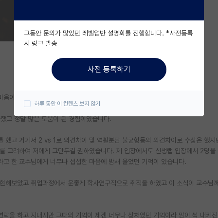
그동안 문의가 많았던 레벨업반 설명회를 진행합니다. *사전등록
시 링크 발송
사전 등록하기
마음이 있는 교수님께 특강을 부탁받았습니다.
하루 동안 이 컨텐츠 보지 않기
했고 정말 많은 도움이 된 경험이였습니다.
 했고 거기서 2 vs 1로 의견차이 및 역활분담 불균형등의 의견차이로 수상은 했
를 고려하여 저에게 그만두길 권하였습니다. 제 입장에서도 신생랩 입장에서 2명을
고 한 교수님에게 너무나 섭섭한 마음에 밤새 울었던 기억이 있습니다.
구현해보았고 취업과정에서 운좋게 학사연구직으로 취직을 하였고 이 소식이 교수님께
연락을 하고 지내지만 그때의 기억이 제겐 너무나 상처였던 기억이라 맘이 썩 내키