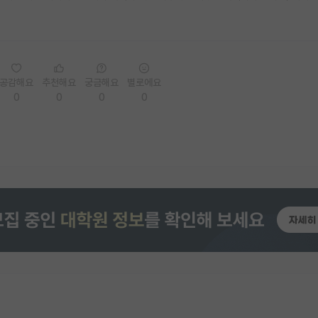
공감해요
추천해요
궁금해요
별로에요
0
0
0
0