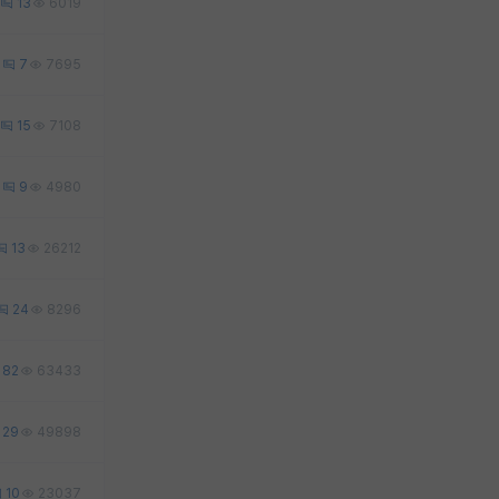
13
6019
0
7
7695
15
7108
7
9
4980
13
26212
24
8296
82
63433
29
49898
10
23037