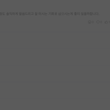
 감정도 솔직하게 말씀드리고 잘 터시는 기회로 삼으시는게 좋지 않을까합니다.
0
0
1