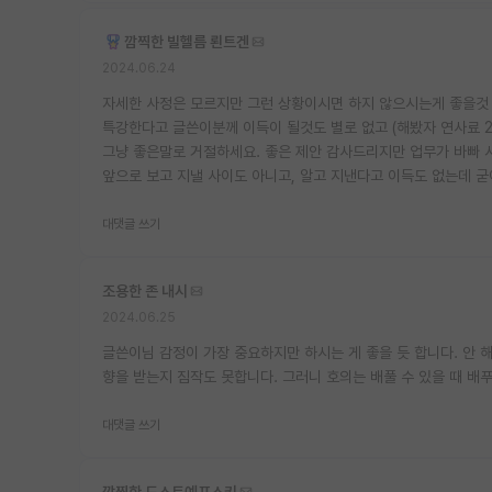
깜찍한 빌헬름 뢴트겐
2024.06.24
자세한 사정은 모르지만 그런 상황이시면 하지 않으시는게 좋을것
특강한다고 글쓴이분께 이득이 될것도 별로 없고 (해봤자 연사료 2
그냥 좋은말로 거절하세요. 좋은 제안 감사드리지만 업무가 바빠 
앞으로 보고 지낼 사이도 아니고, 알고 지낸다고 이득도 없는데 굳
대댓글 쓰기
조용한 존 내시
2024.06.25
글쓴이님 감정이 가장 중요하지만 하시는 게 좋을 듯 합니다. 안 해
향을 받는지 짐작도 못합니다. 그러니 호의는 배풀 수 있을 때 배푸
대댓글 쓰기
깜찍한 도스토예프스키