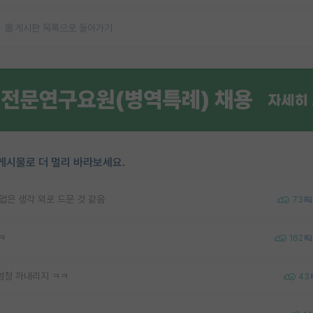
게시판 목록으로 돌아가기
게시물로 더 멀리 바라보세요.
업은 생각 외로 드문 것 같음
73
ㅋ
162
엄청 까내리지 ㅋㅋ
43