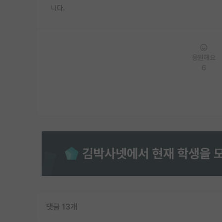
니다.
응원해요
6
댓글 13개