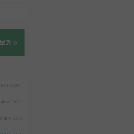
57
23984
48
33820
18
12176