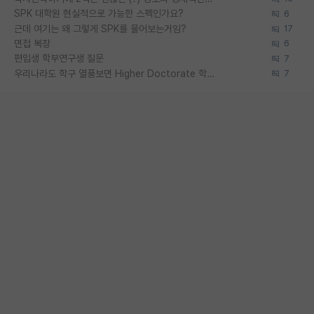
SPK 대학원 현실적으로 가능한 스펙인가요?
6
근데 여기는 왜 그렇게 SPK를 물어보는거임?
17
면접 복장
6
편입생 학부연구생 질문
7
우리나라도 학구 열풍보면 Higher Doctorate 학위가 필요하다고 봅니다.
7