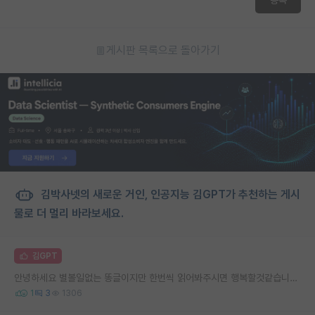
게시판 목록으로 돌아가기
김박사넷의 새로운 거인, 인공지능 김GPT가 추천하는 게시
물로 더 멀리 바라보세요.
김GPT
안녕하세요 별볼일없는 똥글이지만 한번씩 읽어봐주시면 행복할것같습니다 선배님들 후배님들
1
3
1306