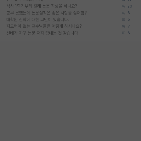
석사 1학기부터 원래 논문 작성을 하나요?
20
공부 못했는데 논문실적은 좋은 사람을 싫어함?
6
대학원 진학에 대한 고민이 있습니다.
5
지도력이 없는 교수님들은 어떻게 하시나요?
7
선배가 자꾸 논문 저자 탐내는 것 같습니다
6