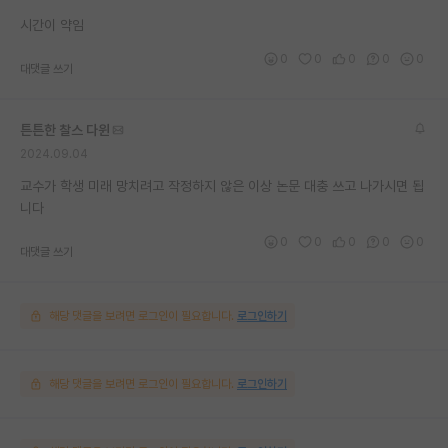
재팬라운지 🌸
시간이 약임
0
0
0
0
0
대댓글 쓰기
튼튼한 찰스 다윈
2024.09.04
교수가 학생 미래 망치려고 작정하지 않은 이상 논문 대충 쓰고 나가시면 됩
니다
0
0
0
0
0
대댓글 쓰기
해당 댓글을 보려면 로그인이 필요합니다.
로그인하기
해당 댓글을 보려면 로그인이 필요합니다.
로그인하기