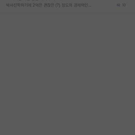
박사진학하기에 2억은 괜찮은 (?) 정도의 경제력인가요
10