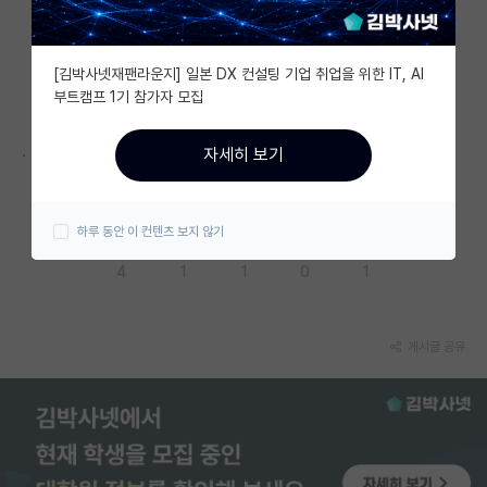
자유 게시판(아무개랩)
[김박사넷재팬라운지] 일본 DX 컨설팅 기업 취업을 위한 IT, AI
미국 유학 게시판
부트캠프 1기 참가자 모집
미국 대학원 합격 후기 게시판
.
자세히 보기
대학원생 모집 게시판
대학원 합격 후기 게시판
하루 동안 이 컨텐츠 보지 않기
응원해요
공감해요
추천해요
궁금해요
별로에요
연구실(PI) 홍보 게시판
4
1
1
0
1
석박사 채용 정보 게시판
임용 정보 게시판
게시글 공유
학부 인턴 게시판
취업 게시판
임용 후기 게시판