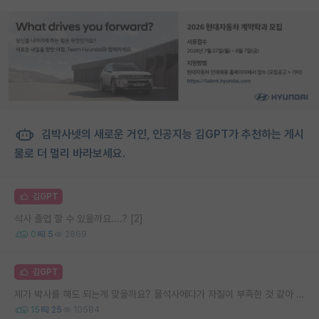
김박사넷의 새로운 거인, 인공지능 김GPT가 추천하는 게시
물로 더 멀리 바라보세요.
김GPT
석사 졸업 할 수 있을까요....? [2]
0
5
2869
김GPT
제가 박사를 해도 되는게 맞을까요? 물석사에다가 자질이 부족한 것 같아 고민됩니다..
15
25
10584