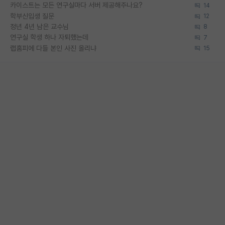
카이스트는 모든 연구실마다 서버 제공해주나요?
14
학부신입생 질문
12
정년 4년 남은 교수님
8
연구실 학생 하나 자퇴했는데
7
랩홈피에 다들 본인 사진 올리냐
15