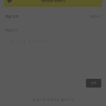
카카오로 시작하기
재팬라운지 🌸
댓글 0개
댓글쓰기
댓글쓰기
등록
게시판 목록으로 돌아가기