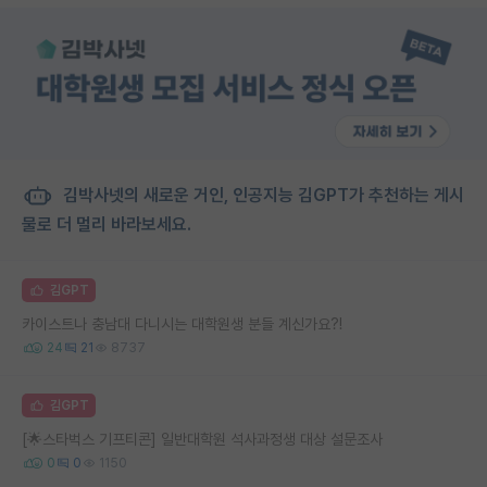
김박사넷의 새로운 거인, 인공지능 김GPT가 추천하는 게시
물로 더 멀리 바라보세요.
김GPT
카이스트나 충남대 다니시는 대학원생 분들 계신가요?!
24
21
8737
김GPT
[🌟스타벅스 기프티콘] 일반대학원 석사과정생 대상 설문조사
0
0
1150