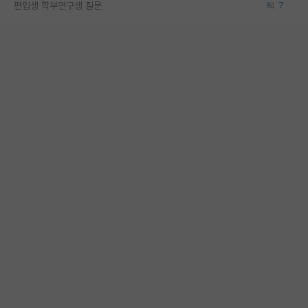
편입생 학부연구생 질문
7