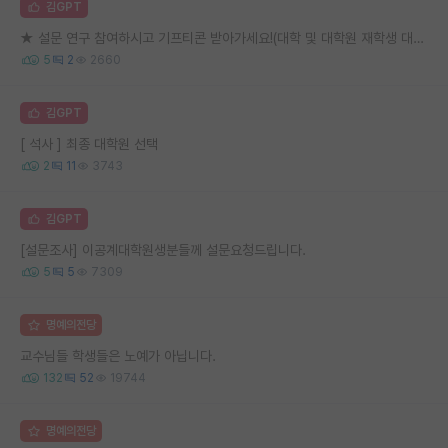
김GPT
★ 설문 연구 참여하시고 기프티콘 받아가세요!(대학 및 대학원 재학생 대상) ★
5
2
2660
김GPT
[ 석사 ] 최종 대학원 선택
2
11
3743
김GPT
[설문조사] 이공계대학원생분들께 설문요청드립니다.
5
5
7309
명예의전당
교수님들 학생들은 노예가 아닙니다.
132
52
19744
명예의전당