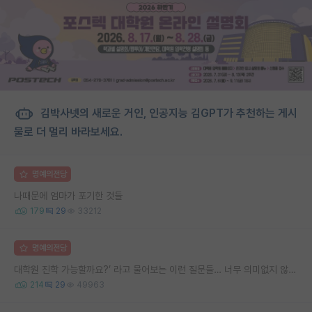
김박사넷의 새로운 거인, 인공지능 김GPT가 추천하는 게시
물로 더 멀리 바라보세요.
명예의전당
나때문에 엄마가 포기한 것들
179
29
33212
명예의전당
대학원 진학 가능할까요?’ 라고 물어보는 이런 질문들… 너무 의미없지 않나요?
214
29
49963