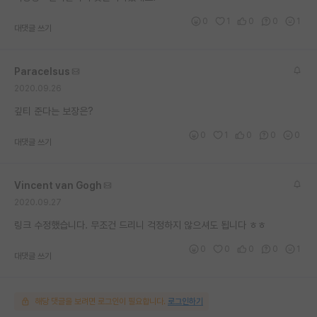
재팬라운지 🌸
0
1
0
0
1
대댓글 쓰기
Paracelsus
2020.09.26
깊티 준다는 보장은?
0
1
0
0
0
대댓글 쓰기
Vincent van Gogh
2020.09.27
링크 수정했습니다. 무조건 드리니 걱정하지 않으셔도 됩니다 ㅎㅎ
0
0
0
0
1
대댓글 쓰기
해당 댓글을 보려면 로그인이 필요합니다.
로그인하기