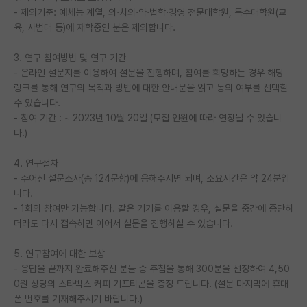
- 제외기준: 예체능 계열, 의·치의·약·법학·경영 전문대학원, 특수대학원(교
재팬라운지 🌸
육, 사범대 등)에 재학중인 분은 제외합니다.
3. 연구 참여방법 및 연구 기간
- 온라인 설문지를 이용하여 설문을 진행하며, 참여를 희망하는 경우 해당
링크를 통해 연구의 목적과 방법에 대한 안내문을 읽고 동의 여부를 선택할
수 있습니다.
- 참여 기간 : ~ 2023년 10월 20일 (모집 인원에 따라 연장될 수 있습니
다.)
4. 연구절차
- 주어진 설문조사(총 124문항)에 응해주시면 되며, 소요시간은 약 24분입
니다.
- 1회의 참여만 가능합니다. 같은 기기를 이용할 경우, 설문을 중간에 중단하
더라도 다시 접속하면 이어서 설문을 진행하실 수 있습니다.
5. 연구참여에 대한 보상
- 응답을 끝까지 완료해주신 분들 중 추첨을 통해 300분을 선정하여 4,50
0원 상당의 스타벅스 커피 기프티콘을 증정 드립니다. (설문 마지막에 휴대
폰 번호를 기재해주시기 바랍니다.)