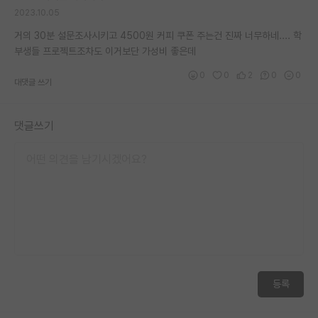
2023.10.05
거의 30분 설문조사시키고 4500원 커피 쿠폰 주는건 진짜 너무하네.... 학
부생들 프로젝트조차도 이거보단 가성비 좋은데
0
0
2
0
0
대댓글 쓰기
댓글쓰기
등록