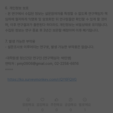
6. 개인정보 보호
- 본 연구에서 수집된 정보는 설문참여자를 특정할 수 없도록 연구책임자 책
임하에 철저하게 익명화 및 암호화한 뒤 연구원들만 확인할 수 있게 할 것이
며, 이후 연구결과가 출판된다 하더라도 개인정보는 비밀상태로 유지됩니다.
수집된 정보는 연구 종료 후 3년간 보관할 예정이며 이후 폐기됩니다.
7. 발생 가능한 부작용
- 설문조사로 이루어지는 연구로, 발생 가능한 부작용은 없습니다.
-대학원생 정신건강 연구진 (연구책임자: 박민영)
연락처 : pmy0906@gmail.com, 02-2258-6616
====
https://ko.surveymonkey.com/r/QY6FQVG
응원해요
공감해요
추천해요
궁금해요
별로에요
1
0
0
0
1