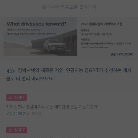
게시판 목록으로 돌아가기
김박사넷의 새로운 거인, 인공지능 김GPT가 추천하는 게시
물로 더 멀리 바라보세요.
김GPT
카이스트나 충남대 다니시는 대학원생 분들 계신가요?!
24
21
8726
김GPT