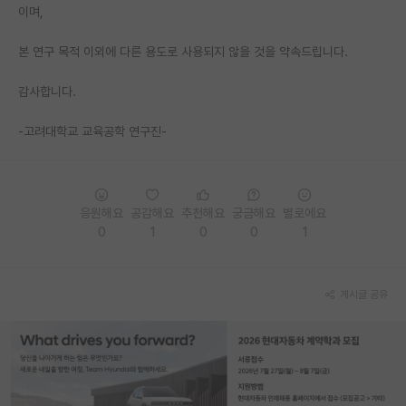
이며,
재팬라운지 🌸
본 연구 목적 이외에 다른 용도로 사용되지 않을 것을 약속드립니다.
감사합니다.
-고려대학교 교육공학 연구진-
응원해요
공감해요
추천해요
궁금해요
별로에요
0
1
0
0
1
게시글 공유