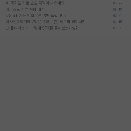
AI 학회들 거품 슬슬 지적이 나오네요
27
카이스트 서류 전형 배수
10
DGIST 가는 방법 추천 부탁드립니다.
7
박사진학하기에 2억은 괜찮은 (?) 정도의 경제력인가요
15
근데 여기는 왜 그렇게 SPK를 물어보는거임?
9