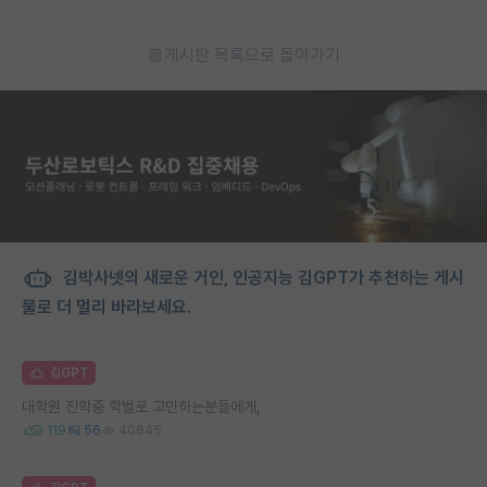
게시판 목록으로 돌아가기
김박사넷의 새로운 거인, 인공지능 김GPT가 추천하는 게시
물로 더 멀리 바라보세요.
김GPT
대학원 진학중 학벌로 고민하는분들에게,
119
56
40645