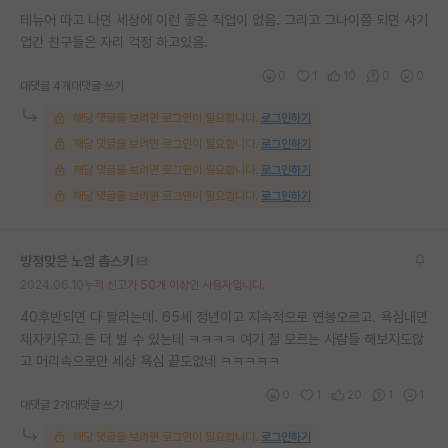
테뉴어 따고 나면 세상에 이런 좋은 직업이 없음. 그리고 그나이쯤 되면 사기
업간 친구들은 자리 걱정 하고있음.
0
1
10
0
0
대댓글 4개
대댓글 쓰기
해당 댓글을 보려면 로그인이 필요합니다.
로그인하기
해당 댓글을 보려면 로그인이 필요합니다.
로그인하기
해당 댓글을 보려면 로그인이 필요합니다.
로그인하기
해당 댓글을 보려면 로그인이 필요합니다.
로그인하기
방정맞은 노엄 촘스키
2024.06.10
누적 신고가 50개 이상인 사용자입니다.
40후반되면 다 짤리는데. 65세 정년이고 지속적으로 연봉오르고. 욕심내면
제자키우고 돈 더 벌 수 있는데 ㅋㅋㅋㅋ 여기 철 모르는 사람들 해보지도않
고 머리속으로만 세상 욕심 끝도없네 ㅋㅋㅋㅋㅋ
0
1
20
1
1
대댓글 2개
대댓글 쓰기
해당 댓글을 보려면 로그인이 필요합니다.
로그인하기