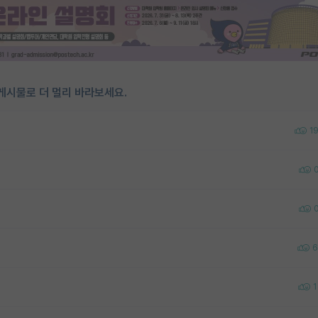
게시물로 더 멀리 바라보세요.
1
6
1