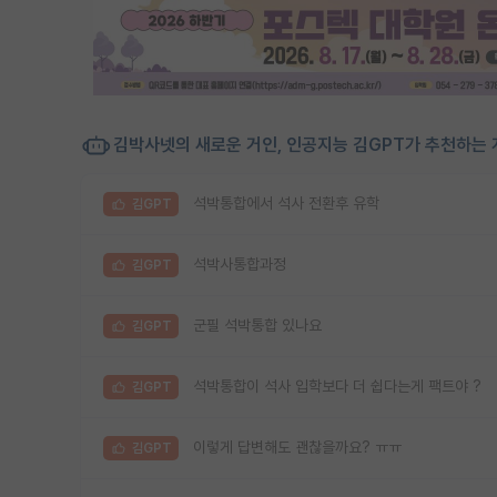
김박사넷의 새로운 거인, 인공지능 김GPT가 추천하는 
석박통합에서 석사 전환후 유학
김GPT
석박사통합과정
김GPT
군필 석박통합 있나요
김GPT
석박통합이 석사 입학보다 더 쉽다는게 팩트야 ?
김GPT
이렇게 답변해도 괜찮을까요? ㅠㅠ
김GPT