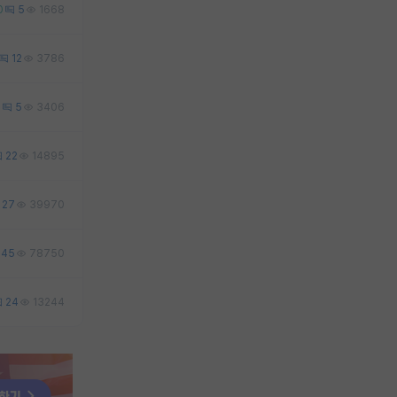
0
5
1668
12
3786
2
5
3406
22
14895
27
39970
45
78750
24
13244