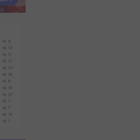
9
13
11
21
23
16
6
19
27
7
7
14
7