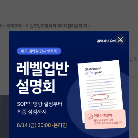
어
유학교육
이벤트
반도체 아카데미
재팬라운지 🌸
본문이 수정되지 않는 
스크랩
신고하