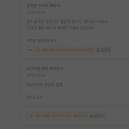
얌전한 프리모 레비
2024.06.04
2년 솔직히 연구기간 짧은거 본인도 인지중이시네요
그리고 6년 아니고 정해진 기간이 없습니다
대댓글 1개
대댓글 쓰기
해당 댓글을 보려면 로그인이 필요합니다.
로그인하기
너그러운 안톤 체호프
2024.06.04
6년이라는 보장도 없음
대댓글 쓰기
해당 댓글을 보려면 로그인이 필요합니다.
로그인하기