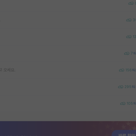
.
3
1
7
고 오세요.
156
295
105