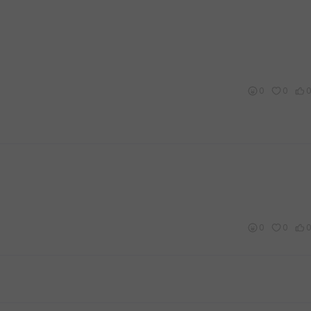
0
0
0
0