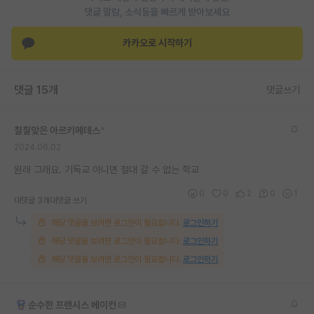
댓글 알람, 소식등을 빠르게 받아보세요
재팬라운지 🌸
카카오로 시작하기
댓글 15개
댓글쓰기
칠칠맞은 아르키메데스
*
2024.06.02
원래 그래요. 기독교 아니면 절대 갈 수 없는 학교
0
0
2
0
1
대댓글 3개
대댓글 쓰기
해당 댓글을 보려면 로그인이 필요합니다.
로그인하기
해당 댓글을 보려면 로그인이 필요합니다.
로그인하기
해당 댓글을 보려면 로그인이 필요합니다.
로그인하기
순수한 프랜시스 베이컨