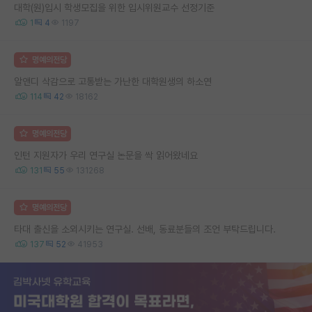
대학(원)입시 학생모집을 위한 입시위원교수 선정기준
1
4
1197
명예의전당
알앤디 삭감으로 고통받는 가난한 대학원생의 하소연
114
42
18162
명예의전당
인턴 지원자가 우리 연구실 논문을 싹 읽어왔네요
131
55
131268
명예의전당
타대 출신을 소외시키는 연구실. 선배, 동료분들의 조언 부탁드립니다.
137
52
41953