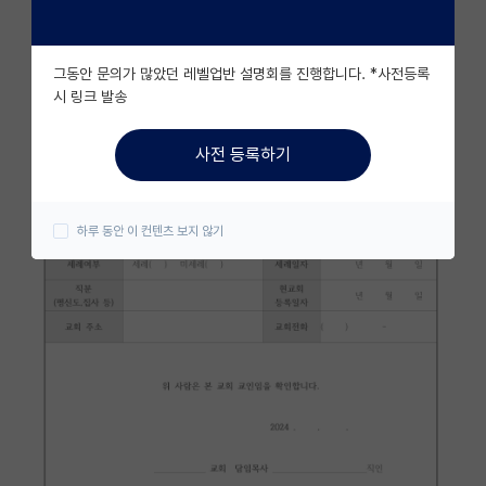
자유 게시판(아무개랩)
그동안 문의가 많았던 레벨업반 설명회를 진행합니다. *사전등록
미국 유학 게시판
시 링크 발송
미국 대학원 합격 후기 게시판
사전 등록하기
대학원생 모집 게시판
대학원 합격 후기 게시판
하루 동안 이 컨텐츠 보지 않기
연구실(PI) 홍보 게시판
석박사 채용 정보 게시판
임용 정보 게시판
학부 인턴 게시판
취업 게시판
임용 후기 게시판