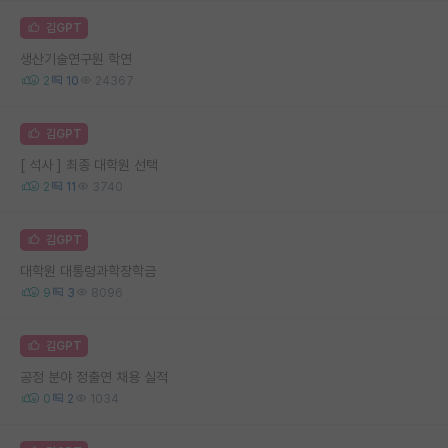
김GPT
생산기술연구원 학연
2
10
24367
김GPT
[ 석사 ] 최종 대학원 선택
2
11
3740
김GPT
대학원 대통령과학장학금
9
3
8096
김GPT
공정 분야 정출연 채용 실적
0
2
1034