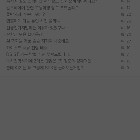
혹시 이정도 스펙이면 어느정도 잡고 준비해야하나요?
14
알츠하이머 관련 고등학생 탐구 포트폴리오
14
물박사의 기준이 뭐임?
22
랩홈피에 다들 본인 사진 올리냐
23
신생랩가지말라는 이유가 있었구나
16
장학금 모은 랩비통장
20
AI 학회들 거품 슬슬 지적이 나오네요
27
카이스트 서류 전형 배수
10
DGIST 가는 방법 추천 부탁드립니다.
7
박사진학하기에 2억은 괜찮은 (?) 정도의 경제력인가요
15
근데 여기는 왜 그렇게 SPK를 물어보는거임?
9