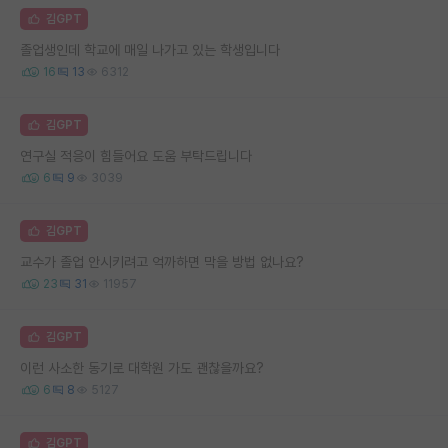
김GPT
졸업생인데 학교에 매일 나가고 있는 학생입니다
16
13
6312
김GPT
연구실 적응이 힘들어요 도움 부탁드립니다
6
9
3039
김GPT
교수가 졸업 안시키려고 억까하면 막을 방법 없나요?
23
31
11957
김GPT
이런 사소한 동기로 대학원 가도 괜찮을까요?
6
8
5127
김GPT