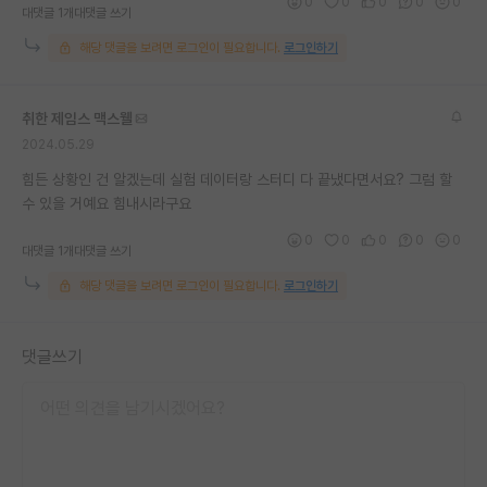
0
0
0
0
0
대댓글 1개
대댓글 쓰기
해당 댓글을 보려면 로그인이 필요합니다.
로그인하기
취한 제임스 맥스웰
2024.05.29
힘든 상황인 건 알겠는데 실험 데이터랑 스터디 다 끝냈다면서요? 그럼 할
수 있을 거예요 힘내시라구요
0
0
0
0
0
대댓글 1개
대댓글 쓰기
해당 댓글을 보려면 로그인이 필요합니다.
로그인하기
댓글쓰기