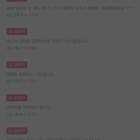
공부 열심히 안 해도 된다는 선임 때문에 눈치가 보여요. 위로해주세요 ㅜㅜ
3
6
3399
김GPT
내년에 대학원 입학하는데 걱정이 너무 많습니다
1
7
2688
김GPT
대학원 입학포기 고민입니다.
4
3
2423
김GPT
대학원을 자퇴하려 합니다.
1
6
2179
김GPT