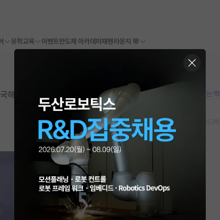
어
유학교육
이벤트
반도체 아카데미
재팬라운지 🌸
 한국해양대
본문이 수정되지 않는 
스크랩
신고하