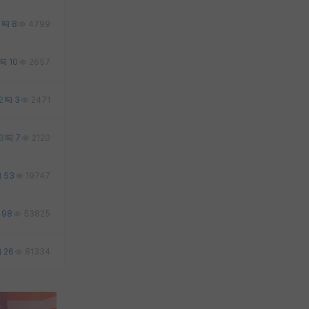
1
8
4799
10
2657
2
3
2471
3
7
2120
53
19747
98
53825
26
81334