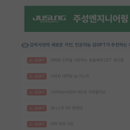
김박사넷의 새로운 거인, 인공지능 김GPT가 추천하는 
대학원 진학을 고민하는 분들에게 UST 장단점
김GPT
서성한 대학원 vs 지스트
김GPT
고려대vs서강대 어디로 가야할까요
김GPT
유니스트 VS 한양대
김GPT
대학 학부 고민
김GPT