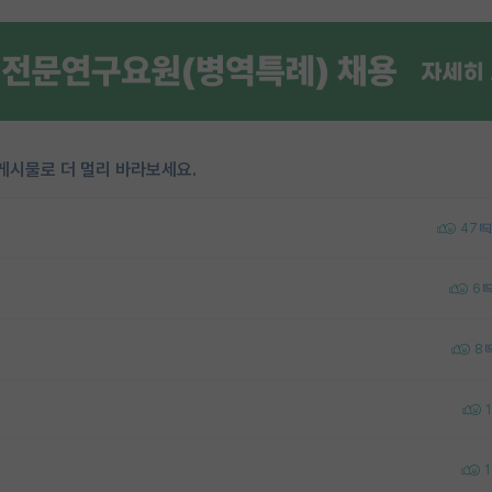
게시물로 더 멀리 바라보세요.
47
6
8
1
1