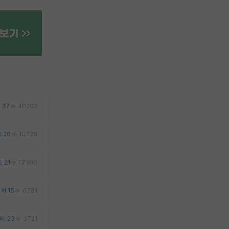
37
40202
26
10728
21
17380
15
6781
23
3721