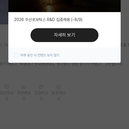
2026 두산로보틱스 R&D 집중채용 (~8/9)
자세히 보기
 그나마 관련 연구를 활발히 하는 연구진이 많이 포진된 쪽이 제목에 언급한 곳들 
하루 동안 이 컨텐츠 보지 않기
얻기 어렵고, 부경대나 한국해양대도 생각보다 정보 찾기가 어렵고.. 고민됩니다.
공감해요
추천해요
궁금해요
별로에요
0
0
0
0