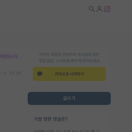
카카오 계정과 연동하여 게시글에 달린
박제글입니다.
댓글 알람, 소식등을 빠르게 받아보세요
기
댓글 알람
카카오로 시작하기
글쓰기
가장 핫한 댓글은?
신생랩+젊은 교수 이게 ㄹㅇ 모 아니면 도인듯.