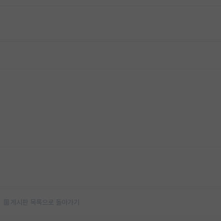
게시판 목록으로 돌아가기