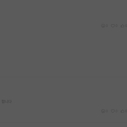
0
0
 합니다
0
0