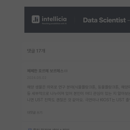
댓글 17개
쩨쩨한 호르헤 보르헤스
2024.05.02
해양 생물은 의외로 연구 분야(식물플랑크톤, 동물플랑크톤, 해양미
등 세부적으로 나누어져 있어 본인이 어디 관심이 있는 지 알아보는
니면 UST 진학도 괜찮은 것 같아요. 극연이나 KIOST는 UST
대댓글 쓰기