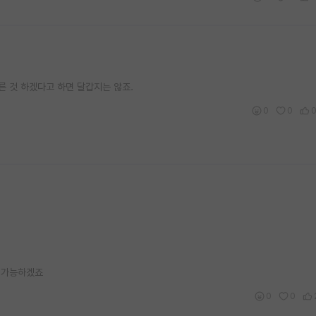
른 것 하겠다고 하면 달갑지는 않죠.
0
0
 가능하겠죠
0
0