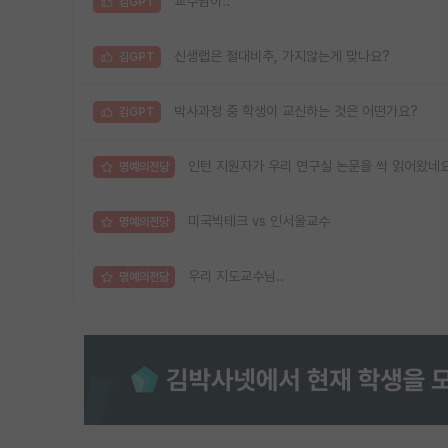
교수님이..
김GPT
신생랩은 절대비추, 가지않는게 맞나요?
김GPT
박사과정 중 학생이 교신하는 것은 어떤가요?
김GPT
인턴 지원자가 우리 연구실 논문을 싹 읽어왔네
명예의전당
미국빅테크 vs 인서울교수
명예의전당
우리 지도교수님..
명예의전당