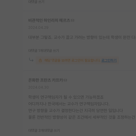
대댓글 쓰기
비관적인 하인리히 헤르츠
2024.04.29
대부분 그렇죠. 교수가 끌고 가려는 방향이 있는데 학생이 완전 다
대댓글 1개
대댓글 쓰기
해당 댓글을 보려면 로그인이 필요합니다.
로그인하기
온화한 프란츠 카프카
2024.04.30
학생이 연구책임자가 될 수 있으면 가능하겠죠
어디까지나 한국에서는 교수가 연구책임자입니다.
연구 방향을 교수가 결정한다는건 지극히 당연한 일입니다
물론 전반적인 방향성이 같은 조건에서 세부적인 것을 조정하는건
대댓글 3개
대댓글 쓰기