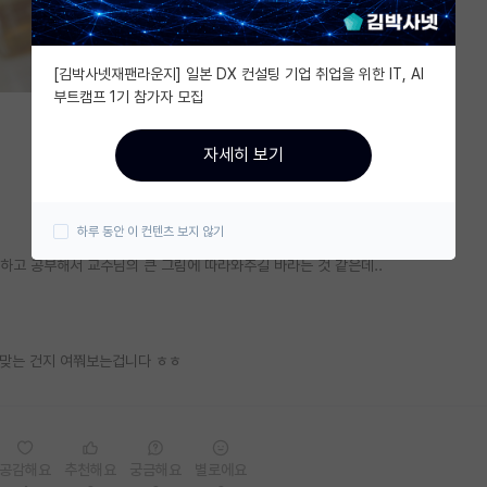
[김박사넷재팬라운지] 일본 DX 컨설팅 기업 취업을 위한 IT, AI
부트캠프 1기 참가자 모집
자세히 보기
하루 동안 이 컨텐츠 보지 않기
이해하고 공부해서 교수님의 큰 그림에 따라와주길 바라는 것 같은데..
 맞는 건지 여쭤보는겁니다 ㅎㅎ
공감해요
추천해요
궁금해요
별로에요