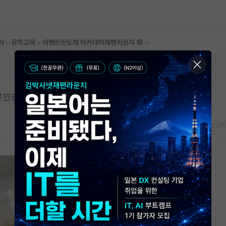
어
유학교육
이벤트
반도체 아카데미
재팬라운지 🌸
본인의 연구주제인듯합니다.
스크랩
신고하