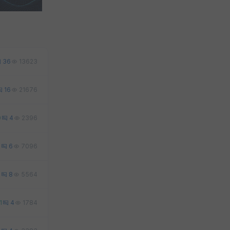
36
13623
16
21676
0
4
2396
1
6
7096
3
8
5564
1
4
1784