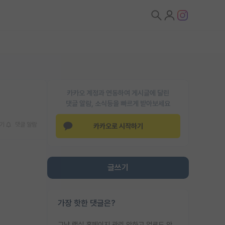
카카오 계정과 연동하여 게시글에 달린
댓글 알람, 소식등을 빠르게 받아보세요
기
댓글 알람
카카오로 시작하기
글쓰기
가장 핫한 댓글은?
그냥 랩실 홈페이지 관리 안하고 업로드 안한거 아님?