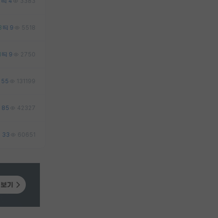
2
4
3383
3
9
5518
1
9
2750
55
131199
85
42327
33
60651