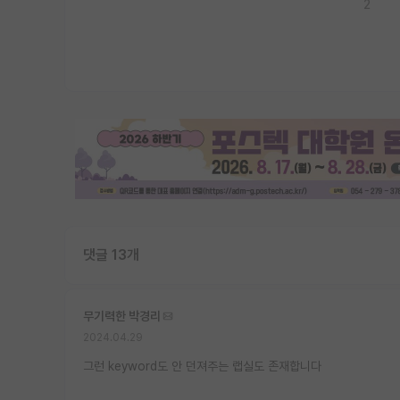
2
댓글 13개
무기력한 박경리
2024.04.29
그런 keyword도 안 던져주는 랩실도 존재합니다