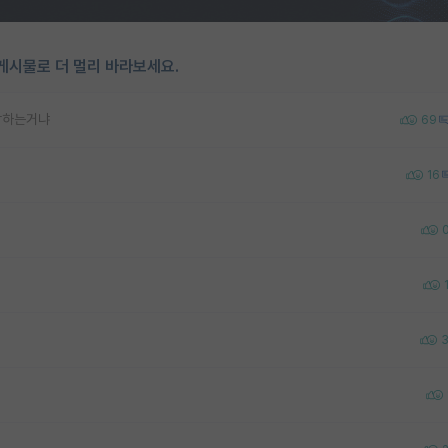
게시물로 더 멀리 바라보세요.
각하는거냐
69
16