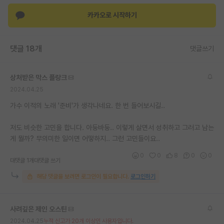
카카오로 시작하기
댓글 18개
댓글쓰기
상처받은 막스 플랑크
2024.04.25
가수 이적의 노래 '준비'가 생각나네요. 한 번 들어보시길..
저도 비슷한 고민을 합니다. 아둥바둥.. 이렇게 살면서 성취하고 그러고 남는
게 뭘까? 무의미한 일이면 어떻하지.. 그런 고민들이요..
0
0
8
0
0
대댓글 1개
대댓글 쓰기
해당 댓글을 보려면 로그인이 필요합니다.
로그인하기
사려깊은 제인 오스틴
2024.04.25
누적 신고가 20개 이상인 사용자입니다.