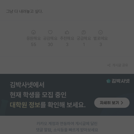
재팬라운지 🌸
그냥 다 내려놓고 싶다.
응원해요
공감해요
추천해요
궁금해요
별로에요
55
30
3
1
3
게시글 공유
카카오 계정과 연동하여 게시글에 달린
댓글 알람, 소식등을 빠르게 받아보세요