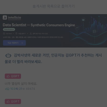
게시판 목록으로 돌아가기
김박사넷의 새로운 거인, 인공지능 김GPT가 추천하는 게시
물로 더 멀리 바라보세요.
김GPT
너무 열심히 살지 마세요.
103
21
48474
김GPT