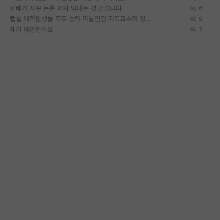
선배가 자꾸 논문 저자 탐내는 것 같습니다
6
랩실 대학원생들 모두 능력 미달인건 지도교수의 영향 아닌가?
9
제가 예민한가요
7