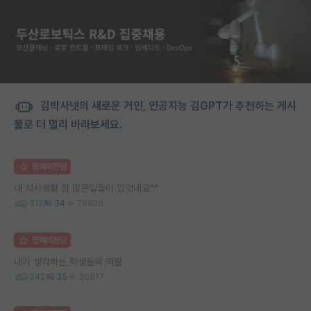
김박사넷의 새로운 거인, 인공지능 김GPT가 추천하는 게시
물로 더 멀리 바라보세요.
명예의전당
내 석사생활 참 많은일들이 있엇네요^^
212
34
76826
명예의전당
내가 생각하는 학생들의 역할
242
35
36817