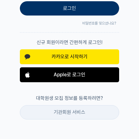
로그인
비밀번호를 잊으셨나요?
신규 회원이라면 간편하게 로그인!
카카오로 시작하기
Apple로 로그인
대학원생 모집 정보를 등록하려면?
기관회원 서비스