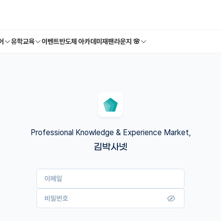
어
유학교육
이벤트
반도체 아카데미
재팬라운지 🌸
Professional Knowledge & Experience Market,
김박사넷
이메일
비밀번호