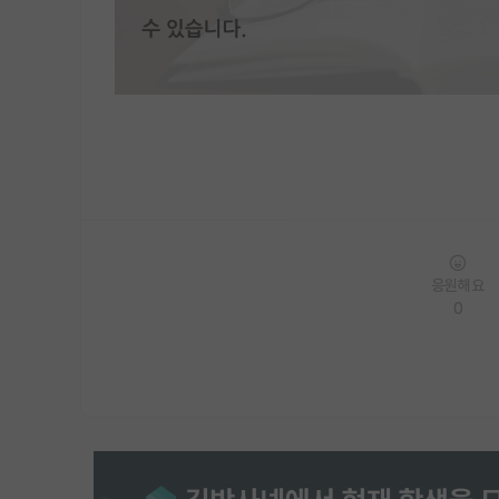
응원해요
0