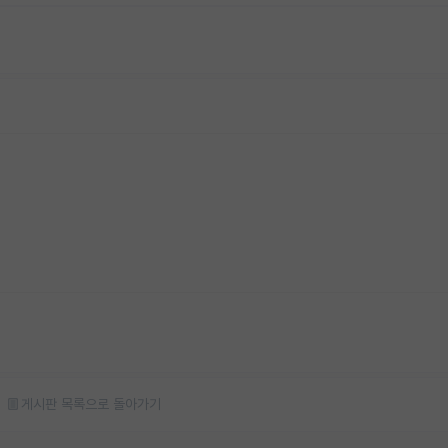
게시판 목록으로 돌아가기