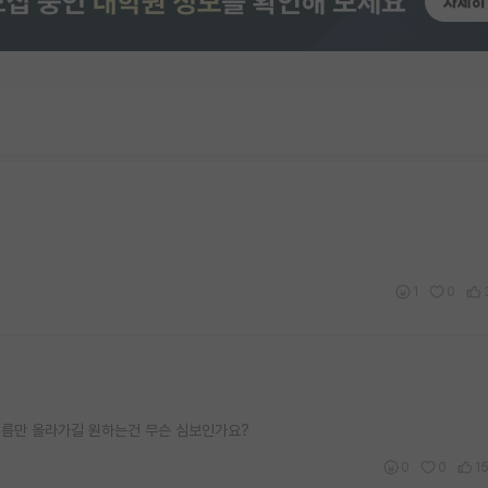
1
0
이름만 올라가길 원하는건 무슨 심보인가요?
0
0
1