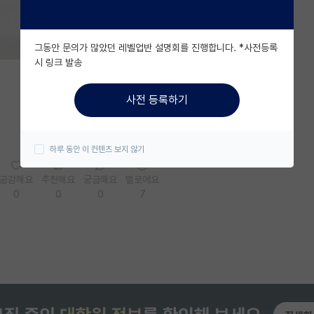
그동안 문의가 많았던 레벨업반 설명회를 진행합니다. *사전등록
시 링크 발송
사전 등록하기
하루 동안 이 컨텐츠 보지 않기
공감해요
추천해요
궁금해요
별로에요
0
0
0
7