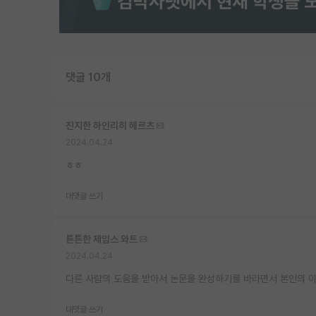
댓글 10개
진지한 하인리히 헤르츠
2024.04.24
ㅎㅎ
대댓글 쓰기
튼튼한 제임스 와트
2024.04.24
다른 사람의 도움을 받아서 논문을 완성하기를 바라면서 본인의 
대댓글 쓰기