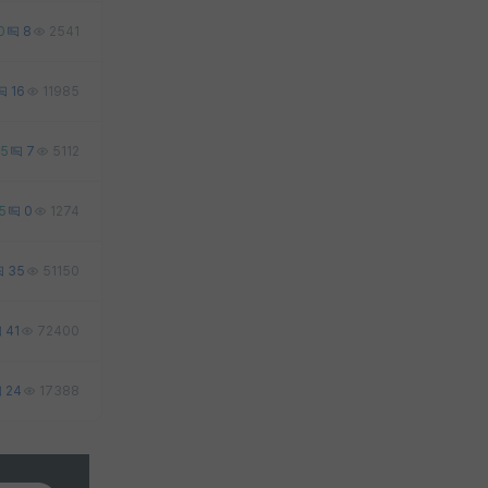
0
8
2541
16
11985
5
7
5112
5
0
1274
35
51150
41
72400
24
17388