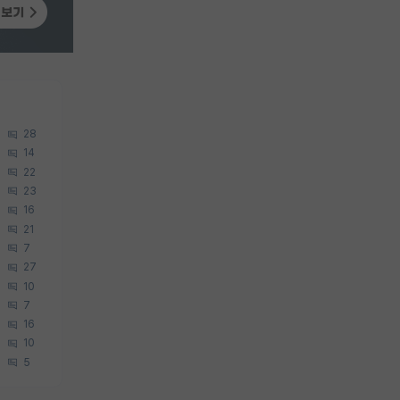
28
14
22
23
16
21
7
27
10
7
16
10
5