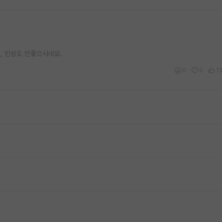
, 인성도 안좋으시네요.
0
0
1