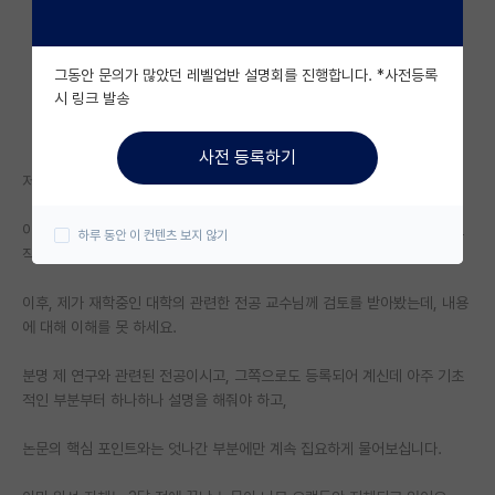
자유 게시판(아무개랩)
그동안 문의가 많았던 레벨업반 설명회를 진행합니다. *사전등록
미국 유학 게시판
시 링크 발송
미국 대학원 합격 후기 게시판
사전 등록하기
대학원생 모집 게시판
저는 전기와 관련해서 혼자서 2년 정도 하고 있는 연구가 있는데요.
대학원 합격 후기 게시판
이번에 논문을 쓸 정도의 성과가 나타나서, 이 내용들을 정리해서 논문으로
하루 동안 이 컨텐츠 보지 않기
작성해보았습니다.
연구실(PI) 홍보 게시판
이후, 제가 재학중인 대학의 관련한 전공 교수님께 검토를 받아봤는데, 내용
석박사 채용 정보 게시판
에 대해 이해를 못 하세요.
임용 정보 게시판
분명 제 연구와 관련된 전공이시고, 그쪽으로도 등록되어 계신데 아주 기초
학부 인턴 게시판
적인 부분부터 하나하나 설명을 해줘야 하고,
취업 게시판
논문의 핵심 포인트와는 엇나간 부분에만 계속 집요하게 물어보십니다.
임용 후기 게시판