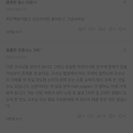
행복한 찰스 다윈
2023.05.03
피드백받지말고 교신저자만 올려주고 그냥내세요
0
0
0
0
5
대댓글 쓰기
옹졸한 프랜시스 크릭
*
2023.05.03
다른 교수님을 찾아가 보시고 그분도 동일한 의견이시면 연구에 문제가 있을
가능성이 존재할 것 같아요. 교수님 랩실에서 하는 주제와 겹치는데 교수님
이 이해를 못 하실 정도면 논리적 문제 또는 소통 능력이 많이 부족 한 것일
수도 있습니다. 논문이라는 게 동일 분야 non-expert 가 읽어도 이해 가게
써야 합니다. 저는 인턴 하면서 여러 논문 및 발표 1저자 및 2저자 경험이 있
는데 한 번도 교수님 또는 랩실 구성원에게 저 정도의 태클 받은 적은 없습니
다.
3
2
13
0
0
대댓글 쓰기