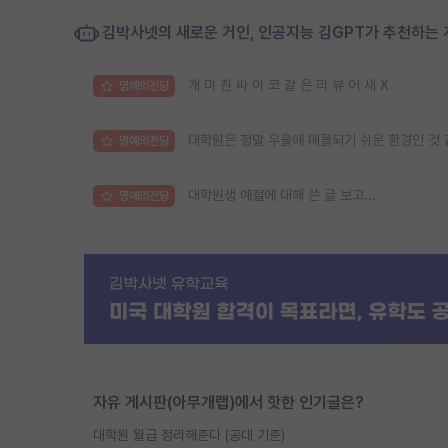
김박사넷의 새로운 거인, 인공지능 김GPT가 추천하는 
개 미 친 싸 이 코 같 은 리 뷰 어 새 X
명예의전당
대학원은 정말 우울에 매몰되기 쉬운 환경인 것
명예의전당
대학원생 예절에 대해 쓴 글 보고...
명예의전당
자유 게시판(아무개랩)에서 핫한 인기글은?
대학원 월급 정리해준다 (공대 기준)