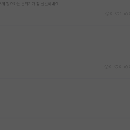
쓰게 강요하는 분위기가 참 살벌하네요
0
1
0
0