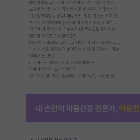
대학원생들 교수에게 가스라이팅 당한 것은 이해가 갑니다. 안타깝네요.
소재분야 석박사 대학원생 + 물박사들이 착각하는 거
석사입학예정생 분들! 제발 어느 정도 각오는 하고 오세요.
포스텍 억까에 대해 (동문의 학문적 아웃풋에 대한 반박)
왜 후배가 못하는걸 교수님은 내 책임으로 돌리는걸까요?
대학원 어디로 가야할까요?
SSH 박사과정을 그만두고 지방대 박사로 옮기면 교수의 꿈은 끝일까요?
가슴에 손을 올려놓고 싫어하는 사람 불공정하게 리뷰
편애 하는 방법
이사이트가 처음엔 정말 도움많이됐는데
커뮤니티는 다 쓰레기통이지
정보보안 연구하는 입장에선 식별가능한 사진을 올리는건 비추이긴함