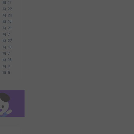
11
22
23
16
21
7
27
10
7
16
9
5