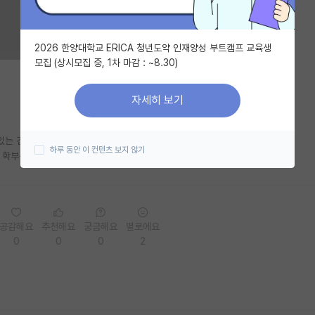
2026 한양대학교 ERICA 청년도약 인재양성 부트캠프 교육생
모집 (상시모집 중, 1차 마감 : ~8.30)
자세히 보기
있는 건가요??
하루 동안 이 컨텐츠 보지 않기
학부생도 세상에 널린 건가요..
공감해요
추천해요
궁금해요
별로에요
0
0
0
2