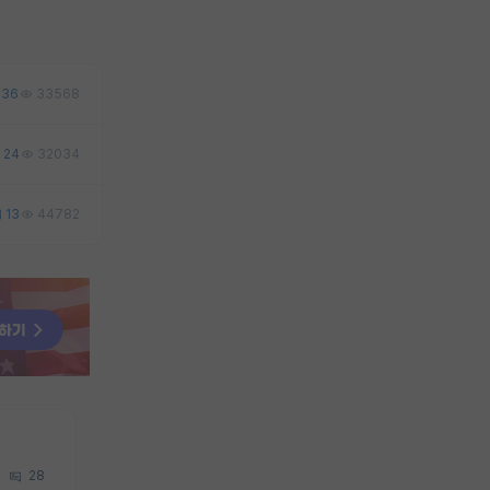
36
33568
24
32034
13
44782
28