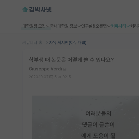
대학원생 모집
국내대학원 정보
연구실&오픈랩
커뮤니티
커리
커뮤니티 홈
자유 게시판(아무개랩)
학부생 때 논문은 어떻게 쓸 수 있나요?
Giuseppe Verdi
2020.10.07
5
9215