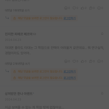
재팬라운지 🌸
0
0
0
0
0
대댓글 1개
대댓글 쓰기
해당 댓글을 보려면 로그인이 필요합니다.
로그인하기
진지한 피에르 페르마
2024.04.23
자대면 몰라도 타대는 그 학점으로 컨택이 어려울거 같은데요.. 뭐 연구실적,
경험이라도 있어야..
0
0
0
0
0
대댓글 2개
대댓글 쓰기
해당 댓글을 보려면 로그인이 필요합니다.
로그인하기
해당 댓글을 보려면 로그인이 필요합니다.
로그인하기
상처받은 한나 아렌트
*
2024.04.23
지금 보여줄 수 있는 게 학점 밖에 없잖아요...